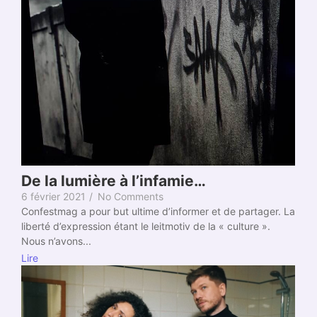
De la lumière à l’infamie…
6 février 2021
/
No Comments
Confestmag a pour but ultime d’informer et de partager. La
liberté d’expression étant le leitmotiv de la « culture ».
Nous n’avons...
Lire