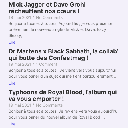
Mick Jagger et Dave Grohl
réchauffent nos cœurs !
19 mai 2021
/
No Comments
Bonjour à tous et à toutes, Aujourd’hui, je vous présente
brièvement le nouveau single de Mick et Dave, Eazy
Sleazy,...
Lire
Dr Martens x Black Sabbath, la collab’
qui botte des Confestmag !
19 mai 2021
/
1 Comment
Bonjour à tous et à toutes, Je viens vers vous aujourd’hui
pour vous parler d’un sujet qui me tient particulièrement...
Lire
Typhoons de Royal Blood, l’album qui
va vous emporter !
19 mai 2021
/
No Comments
Bonjour à tous et à toutes, Je reviens vers vous aujourd’hui
pour vous parler du nouvel album de Royal Blood,...
Lire