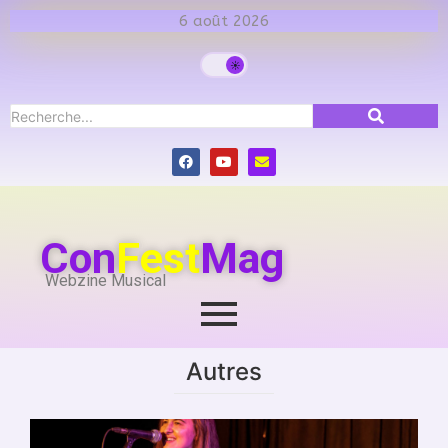
6 août 2026
Con
Fest
Mag
Webzine Musical
Autres