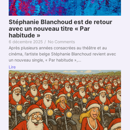
Stéphanie Blanchoud est de retour
avec un nouveau titre « Par
habitude »
6 décembre 2025
/
No Comments
Après plusieurs années consacrées au théâtre et au
cinéma, l’artiste belge Stéphanie Blanchoud revient avec
un nouveau single, « Par habitude »,...
Lire