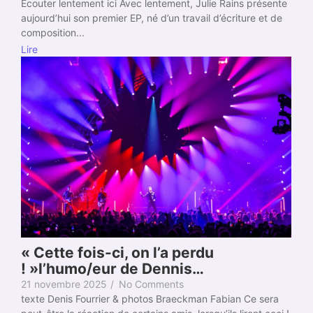
Écouter lentement ici­ Avec lentement, Julie Rains présente
aujourd’hui son premier EP, né d’un travail d’écriture et de
composition...
Lire
« Cette fois-ci, on l’a perdu
! »l’humo/eur de Dennis…
21 novembre 2025
/
No Comments
texte Denis Fourrier & photos Braeckman Fabian Ce sera