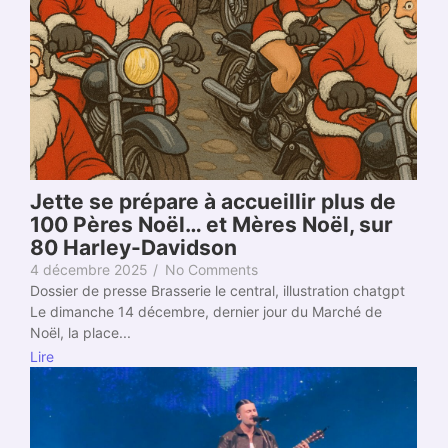
Jette se prépare à accueillir plus de
100 Pères Noël… et Mères Noël, sur
80 Harley-Davidson
4 décembre 2025
/
No Comments
Dossier de presse Brasserie le central, illustration chatgpt
Le dimanche 14 décembre, dernier jour du Marché de
Noël, la place...
Lire