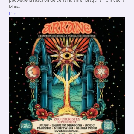
peut-être la réaction de certains amis, lorsqu’ils liront ceci !
Mais...
Lire