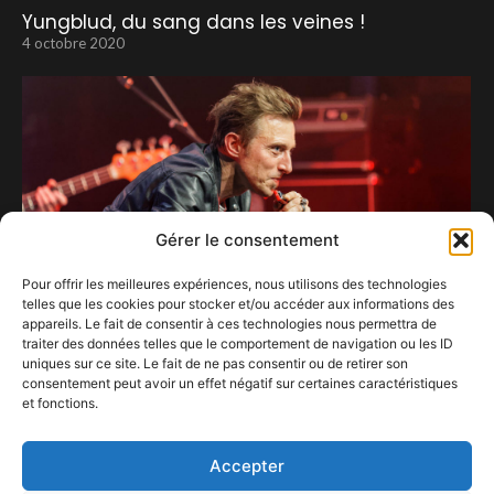
Yungblud, du sang dans les veines !
4 octobre 2020
Gérer le consentement
Pour offrir les meilleures expériences, nous utilisons des technologies
telles que les cookies pour stocker et/ou accéder aux informations des
appareils. Le fait de consentir à ces technologies nous permettra de
traiter des données telles que le comportement de navigation ou les ID
uniques sur ce site. Le fait de ne pas consentir ou de retirer son
consentement peut avoir un effet négatif sur certaines caractéristiques
On a tous « quelque chose en nous »… de Greg
et fonctions.
Zlap
10 juin 2022
Accepter