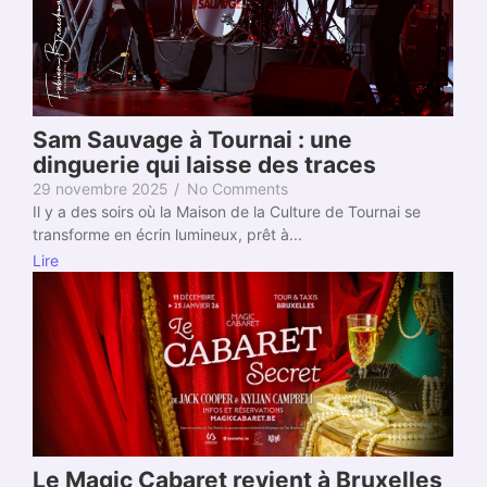
Sam Sauvage à Tournai : une
dinguerie qui laisse des traces
29 novembre 2025
/
No Comments
Il y a des soirs où la Maison de la Culture de Tournai se
transforme en écrin lumineux, prêt à...
Lire
Le Magic Cabaret revient à Bruxelles