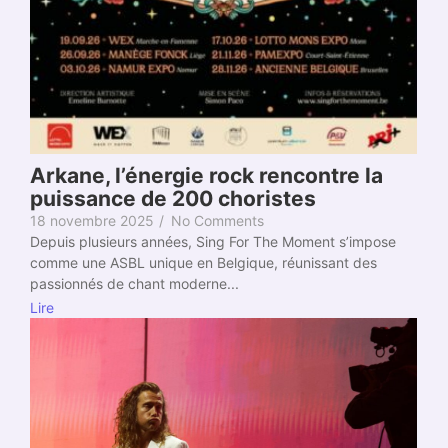
Arkane, l’énergie rock rencontre la
puissance de 200 choristes
18 novembre 2025
/
No Comments
Depuis plusieurs années, Sing For The Moment s’impose
comme une ASBL unique en Belgique, réunissant des
passionnés de chant moderne...
Lire