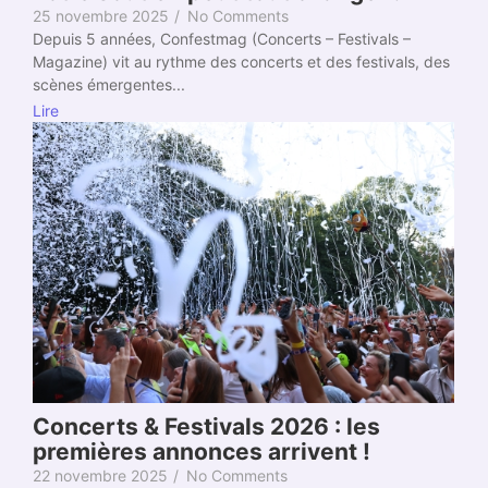
25 novembre 2025
/
No Comments
Depuis 5 années, Confestmag (Concerts – Festivals –
Magazine) vit au rythme des concerts et des festivals, des
scènes émergentes...
Lire
Concerts & Festivals 2026 : les
premières annonces arrivent !
22 novembre 2025
/
No Comments