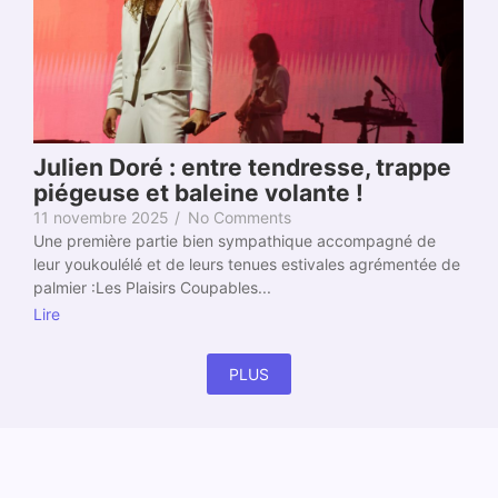
Julien Doré : entre tendresse, trappe
piégeuse et baleine volante !
11 novembre 2025
/
No Comments
Une première partie bien sympathique accompagné de
leur youkoulélé et de leurs tenues estivales agrémentée de
palmier :Les Plaisirs Coupables...
Lire
PLUS