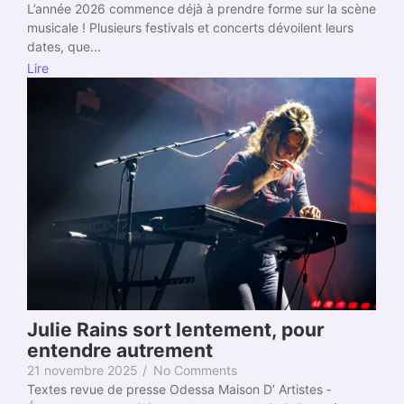
L’année 2026 commence déjà à prendre forme sur la scène
musicale ! Plusieurs festivals et concerts dévoilent leurs
dates, que...
Lire
Julie Rains sort lentement, pour
entendre autrement
21 novembre 2025
/
No Comments
Textes revue de presse Odessa Maison D’ Artistes ­