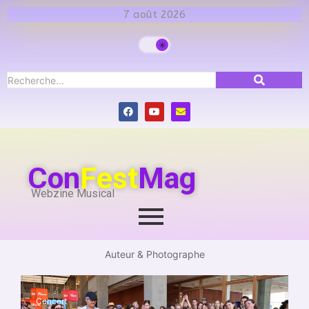
7 août 2026
Con
Fest
Mag
Webzine Musical
Auteur & Photographe
Concert