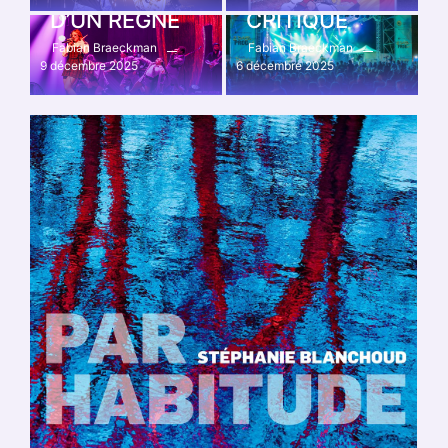
D’UN RÈGNE
CRITIQUE
Fabian Braeckman
Fabian Braeckman
9 décembre 2025
6 décembre 2025