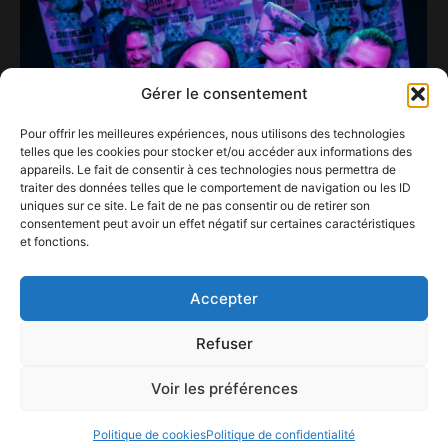
Gérer le consentement
Pour offrir les meilleures expériences, nous utilisons des technologies
telles que les cookies pour stocker et/ou accéder aux informations des
appareils. Le fait de consentir à ces technologies nous permettra de
traiter des données telles que le comportement de navigation ou les ID
uniques sur ce site. Le fait de ne pas consentir ou de retirer son
consentement peut avoir un effet négatif sur certaines caractéristiques
et fonctions.
The Rasmus à la Cigale
29 novembre 2025
Accepter
Refuser
Voir les préférences
ConFestMag ©
2026
Créé par Alpax Production
Politique de cookies
Politique de confidentialité