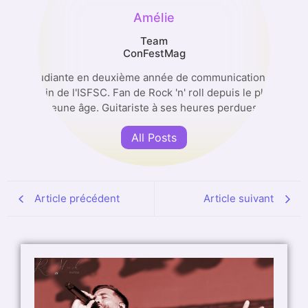
Amélie
Team
ConFestMag
Étudiante en deuxième année de communication au
sein de l'ISFSC. Fan de Rock 'n' roll depuis le plus
jeune âge. Guitariste à ses heures perdues.
All Posts
Article précédent
Article suivant