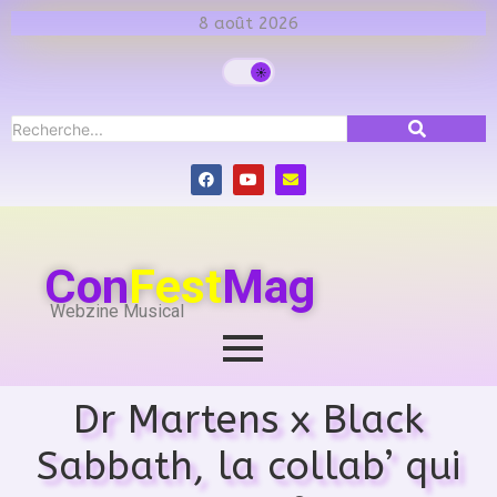
8 août 2026
Con
Fest
Mag
Webzine Musical
Dr Martens x Black
Sabbath, la collab’ qui