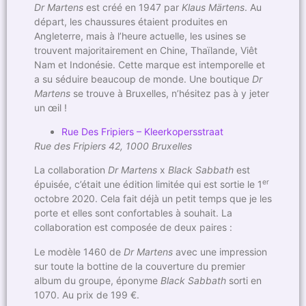
Dr Martens
est créé en 1947 par
Klaus Märtens
. Au
départ, les chaussures étaient produites en
Angleterre, mais à l’heure actuelle, les usines se
trouvent majoritairement en Chine, Thaïlande, Viêt
Nam et Indonésie. Cette marque est intemporelle et
a su séduire beaucoup de monde. Une boutique
Dr
Martens
se trouve à Bruxelles, n’hésitez pas à y jeter
un œil !
Rue Des Fripiers – Kleerkopersstraat
Rue des Fripiers 42, 1000 Bruxelles
La collaboration
Dr Martens
x
Black Sabbath
est
er
épuisée, c’était une édition limitée qui est sortie le 1
octobre 2020. Cela fait déjà un petit temps que je les
porte et elles sont confortables à souhait. La
collaboration est composée de deux paires :
Le modèle 1460 de
Dr Martens
avec une impression
sur toute la bottine de la couverture du premier
album du groupe, éponyme
Black Sabbath
sorti en
1070. Au prix de 199 €.