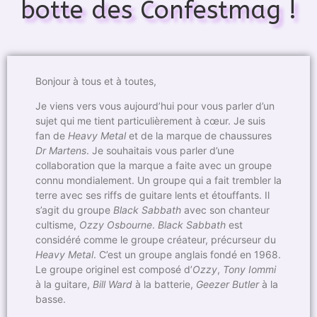
botte des Confestmag !
Bonjour à tous et à toutes,
Je viens vers vous aujourd’hui pour vous parler d’un
sujet qui me tient particulièrement à cœur. Je suis
fan de
Heavy Metal
et de la marque de chaussures
Dr Martens
. Je souhaitais vous parler d’une
collaboration que la marque a faite avec un groupe
connu mondialement. Un groupe qui a fait trembler la
terre avec ses riffs de guitare lents et étouffants. Il
s’agit du groupe
Black Sabbath
avec son chanteur
cultisme,
Ozzy Osbourne
.
Black Sabbath
est
considéré comme le groupe créateur, précurseur du
Heavy Metal
. C’est un groupe anglais fondé en 1968.
Le groupe originel est composé d’
Ozzy
,
Tony Iommi
à la guitare,
Bill Ward
à la batterie,
Geezer Butler
à la
basse.