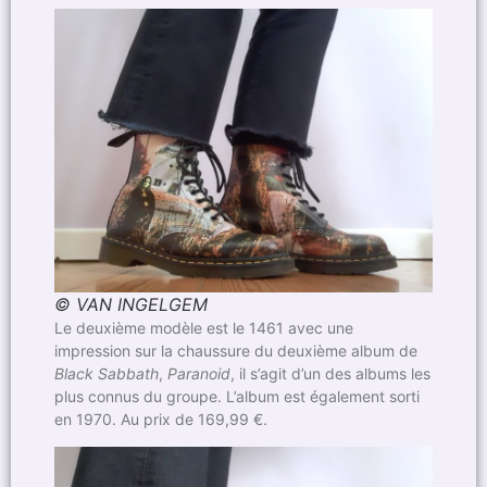
© VAN INGELGEM
Le deuxième modèle est le 1461 avec une
impression sur la chaussure du deuxième album de
Black Sabbath
,
Paranoid
, il s’agit d’un des albums les
plus connus du groupe. L’album est également sorti
en 1970. Au prix de 169,99 €.