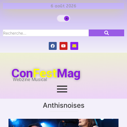
6 août 2026
Con
Fest
Mag
Webzine Musical
Anthisnoises