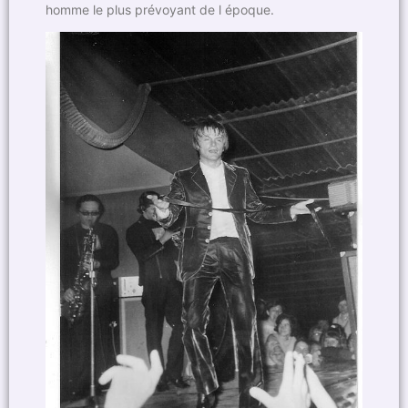
homme le plus prévoyant de l époque.