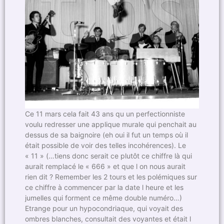
Ce 11 mars cela fait 43 ans qu un perfectionniste
voulu redresser une applique murale qui penchait au
dessus de sa baignoire (eh oui il fut un temps où il
était possible de voir des telles incohérences). Le
« 11 » (…tiens donc serait ce plutôt ce chiffre là qui
aurait remplacé le « 666 » et que l on nous aurait
rien dit ? Remember les 2 tours et les polémiques sur
ce chiffre à commencer par la date l heure et les
jumelles qui forment ce même double numéro…)
Etrange pour un hypocondriaque, qui voyait des
ombres blanches, consultait des voyantes et était l