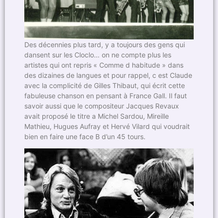
Des décennies plus tard, y a toujours des gens qui
dansent sur les Cloclo… on ne compte plus les
artistes qui ont repris « Comme d habitude » dans
des dizaines de langues et pour rappel, c est Claude
avec la complicité de Gilles Thibaut, qui écrit cette
fabuleuse chanson en pensant à France Gall. Il faut
savoir aussi que le compositeur Jacques Revaux
avait proposé le titre a Michel Sardou, Mireille
Mathieu, Hugues Aufray et Hervé Vilard qui voudrait
bien en faire une face B d’un 45 tours.