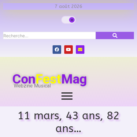
7 août 2026
Con
Fest
Mag
Webzine Musical
11 mars, 43 ans, 82
ans…