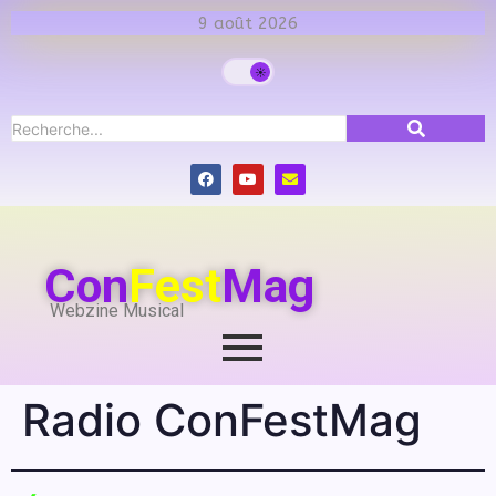
9 août 2026
Con
Fest
Mag
Webzine Musical
Radio ConFestMag