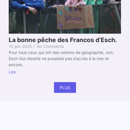
La bonne pêche des Francos d’Esch.
10 juin 2025
/
No Comments
Pour tous ceux qui ont des notions de géographie, non,
Esch-Sur-Alzette ne possède pas d’accès à la mer et
encore...
Lire
PLUS