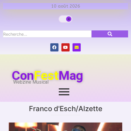
10 août 2026
Con
Fest
Mag
Webzine Musical
Franco d'Esch/Alzette