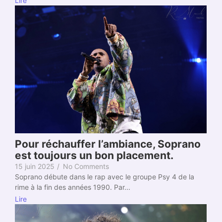
Lire
Pour réchauffer l’ambiance, Soprano
est toujours un bon placement.
15 juin 2025
/
No Comments
Soprano débute dans le rap avec le groupe Psy 4 de la
rime à la fin des années 1990. Par...
Lire