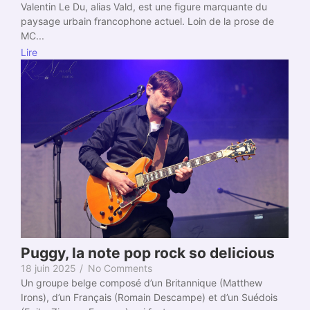
Valentin Le Du, alias Vald, est une figure marquante du
paysage urbain francophone actuel. Loin de la prose de
MC...
Lire
Puggy, la note pop rock so delicious
18 juin 2025
/
No Comments
Un groupe belge composé d’un Britannique (Matthew
Irons), d’un Français (Romain Descampe) et d’un Suédois