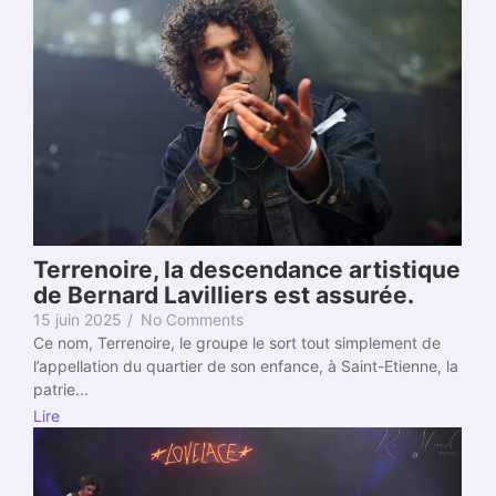
Terrenoire, la descendance artistique
de Bernard Lavilliers est assurée.
15 juin 2025
/
No Comments
Ce nom, Terrenoire, le groupe le sort tout simplement de
l’appellation du quartier de son enfance, à Saint-Etienne, la
patrie...
Lire