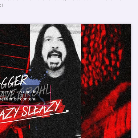
 !
ccepter les cookies
activer ce contenu