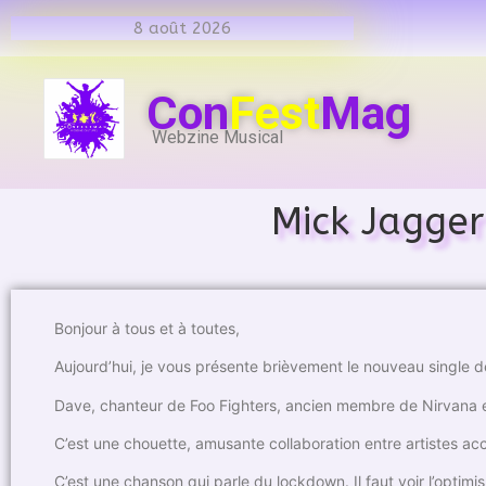
8 août 2026
Con
Fest
Mag
Webzine Musical
Mick Jagger
Bonjour à tous et à toutes,
Aujourd’hui, je vous présente brièvement le nouveau single 
Dave, chanteur de Foo Fighters, ancien membre de Nirvana e
C’est une chouette, amusante collaboration entre artistes ac
C’est une chanson qui parle du lockdown. Il faut voir l’optimis