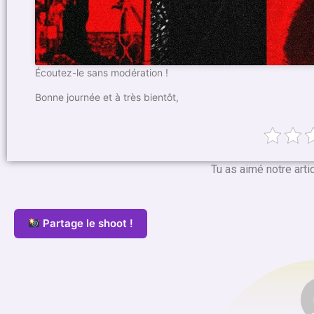
Écoutez-le sans modération !
Bonne journée et à très bientôt,
Tu as aimé notre arti
Partage le shoot !