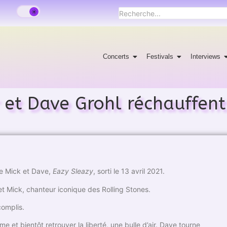
Concerts
Festivals
Interviews
 et Dave Grohl réchauffent
de Mick et Dave,
Eazy Sleazy
, sorti le 13 avril 2021.
t Mick, chanteur iconique des Rolling Stones.
complis.
me et bientôt retrouver la liberté, une bulle d’air. Dave tourne