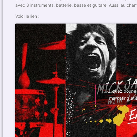
avec 3 instruments, batterie, basse et guitare. Aussi au chant
Voici le lien :
Cliquez pour a
marketing et 