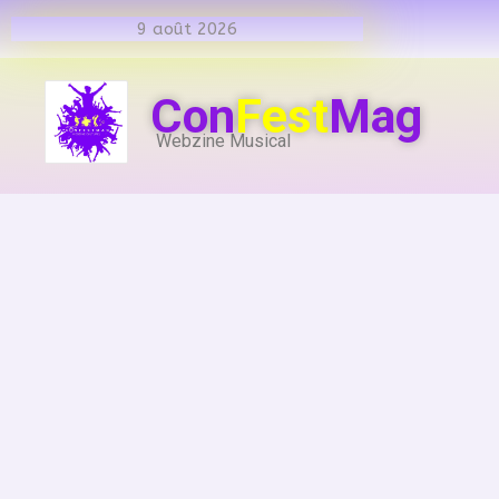
9 août 2026
Con
Fest
Mag
Webzine Musical