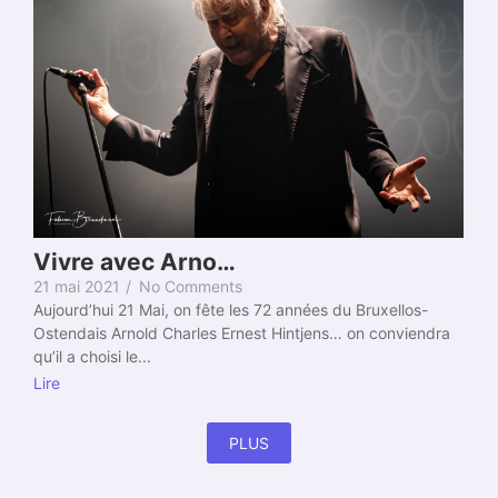
Vivre avec Arno…
21 mai 2021
/
No Comments
Aujourd’hui 21 Mai, on fête les 72 années du Bruxellos-
Ostendais Arnold Charles Ernest Hintjens… on conviendra
qu’il a choisi le...
Lire
PLUS