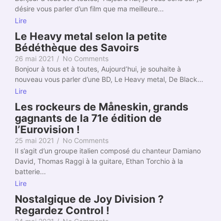
désire vous parler d’un film que ma meilleure...
Lire
Le Heavy metal selon la petite
Bédéthèque des Savoirs
26 mai 2021
/
No Comments
Bonjour à tous et à toutes, Aujourd’hui, je souhaite à
nouveau vous parler d’une BD, Le Heavy metal, De Black...
Lire
Les rockeurs de Måneskin, grands
gagnants de la 71e édition de
l’Eurovision !
25 mai 2021
/
No Comments
Il s’agit d’un groupe italien composé du chanteur Damiano
David, Thomas Raggi à la guitare, Ethan Torchio à la
batterie...
Lire
Nostalgique de Joy Division ?
Regardez Control !