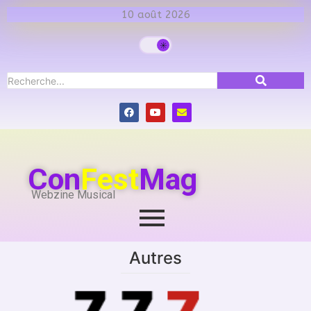
10 août 2026
Con
Fest
Mag
Webzine Musical
Autres