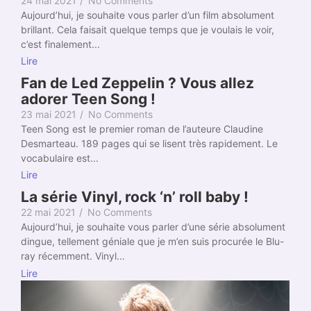
24 mai 2021
/
No Comments
Aujourd’hui, je souhaite vous parler d’un film absolument
brillant. Cela faisait quelque temps que je voulais le voir,
c’est finalement...
Lire
Fan de Led Zeppelin ? Vous allez
adorer Teen Song !
23 mai 2021
/
No Comments
Teen Song est le premier roman de l’auteure Claudine
Desmarteau. 189 pages qui se lisent très rapidement. Le
vocabulaire est...
Lire
La série Vinyl, rock ‘n’ roll baby !
22 mai 2021
/
No Comments
Aujourd’hui, je souhaite vous parler d’une série absolument
dingue, tellement géniale que je m’en suis procurée le Blu-
ray récemment. Vinyl...
Lire