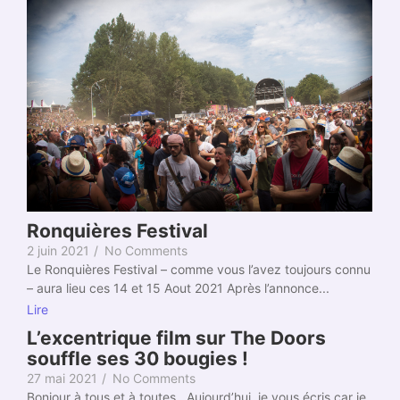
Ronquières Festival
2 juin 2021
/
No Comments
Le Ronquières Festival – comme vous l’avez toujours connu
– aura lieu ces 14 et 15 Aout 2021 Après l’annonce...
Lire
L’excentrique film sur The Doors
souffle ses 30 bougies !
27 mai 2021
/
No Comments
Bonjour à tous et à toutes, Aujourd’hui, je vous écris car je