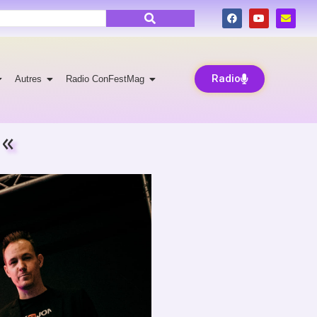
Radio
Autres
Radio ConFestMag
 «