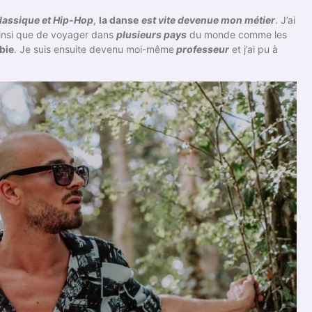
Classique et Hip-Hop
,
la danse
est vite devenue mon métier
. J’ai
insi que de voyager dans
plusieurs pays
du monde comme les
bie
. Je suis ensuite devenu moi-même
professeur
et j’ai pu à