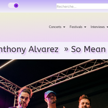
Concerts
Festivals
Interviews
nthony Alvarez » So Mean