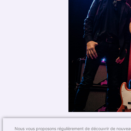
Nous vous proposons régulièrement de découvrir de nouveaux 