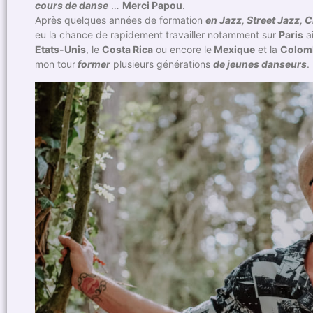
cours de danse
…
Merci Papou
.
Après quelques années de formation
en Jazz, Street Jazz, 
eu la chance de rapidement travailler notamment sur
Paris
a
Etats-Unis
, le
Costa Rica
ou encore le
Mexique
et la
Colom
mon tour
former
plusieurs générations
de jeunes danseurs
.