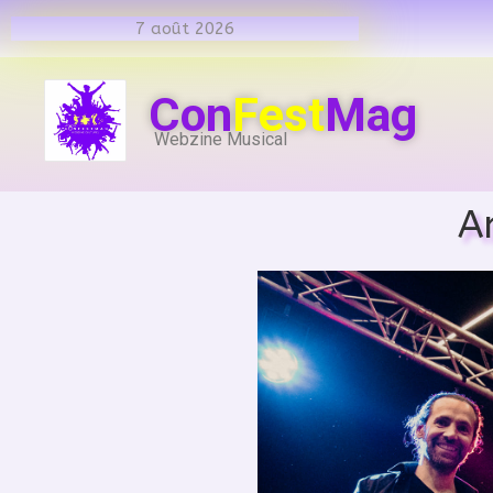
7 août 2026
Con
Fest
Mag
Webzine Musical
A