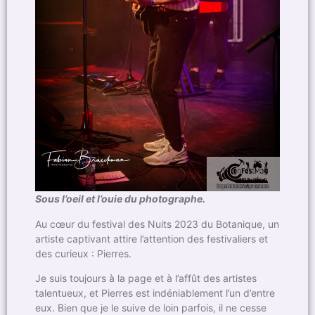
Sous l’oeil et l’ouie du photographe.
Au cœur du festival des Nuits 2023 du Botanique, un
artiste captivant attire l’attention des festivaliers et
des curieux : Pierres.
Je suis toujours à la page et à l’affût des artistes
talentueux, et Pierres est indéniablement l’un d’entre
eux. Bien que je le suive de loin parfois, il ne cesse