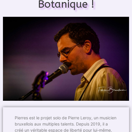
Botanique !
Pierres est le projet solo de Pierre Leroy, un musicien
bruxellois aux multiples talents. Depuis 2019, il a
créé un véritable espace de liberté pour lui-même,