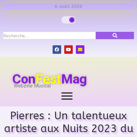
6 août 2026
Con
Fest
Mag
Webzine Musical
Pierres : Un talentueux
artiste aux Nuits 2023 du