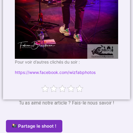
Pour voir d’autres clichés du soir :
https://www.facebook.com/wizfabphotos
Tu as aimé notre article ? Fais-le nous savoir !
Partage le shoot !