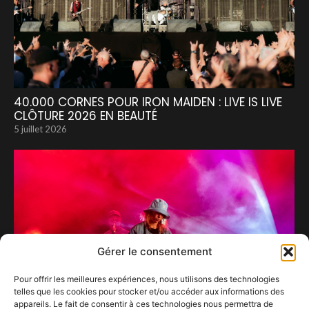
40.000 CORNES POUR IRON MAIDEN : LIVE IS LIVE
CLÔTURE 2026 EN BEAUTÉ
5 juillet 2026
Gérer le consentement
Pour offrir les meilleures expériences, nous utilisons des technologies
telles que les cookies pour stocker et/ou accéder aux informations des
appareils. Le fait de consentir à ces technologies nous permettra de