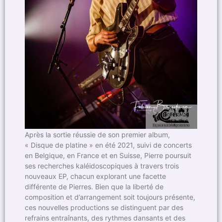
Après la sortie réussie de son premier album,
« Disque de platine » en été 2021, suivi de concerts
en Belgique, en France et en Suisse, Pierre poursuit
ses recherches kaléidoscopiques à travers trois
nouveaux EP, chacun explorant une facette
différente de Pierres. Bien que la liberté de
composition et d’arrangement soit toujours présente,
ces nouvelles productions se distinguent par des
refrains entraînants, des rythmes dansants et des