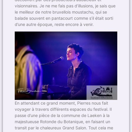
visionnaires. Je ne me fais pas d’illusions, je sais que
le meilleur de notre bruxellois moustachu, qui se
balade souvent en pantacourt comme s’il était sorti
d’une autre époque, reste encore à venir.
En attendant ce grand moment, Pierres nous fait
voyager à travers différents espaces du festival. Il
passe d’une pièce de la commune de Laeken à la
majestueuse Rotonde du Botanique, en faisant un
transit par le chaleureux Grand Salon. Tout cela me