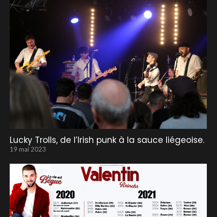
Lucky Trolls, de l’Irish punk à la sauce liégeoise.
19 mai 2023