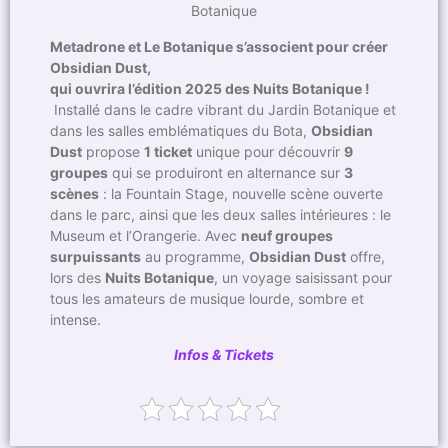
Botanique
Metadrone et Le Botanique s’associent pour créer
Obsidian Dust,
qui ouvrira l’édition 2025 des Nuits Botanique !
Installé dans le cadre vibrant du Jardin Botanique et
dans les salles emblématiques du Bota,
Obsidian
Dust
propose
1 ticket
unique pour découvrir
9
groupes
qui se produiront en alternance sur
3
scènes
: la Fountain Stage, nouvelle scène ouverte
dans le parc, ainsi que les deux salles intérieures : le
Museum et l’Orangerie. Avec
neuf groupes
surpuissants
au programme,
Obsidian Dust
offre,
lors des
Nuits Botanique
, un voyage saisissant pour
tous les amateurs de musique lourde, sombre et
intense.
Infos & Tickets