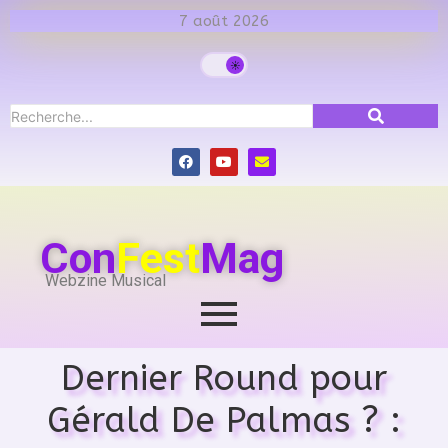
7 août 2026
Con
Fest
Mag
Webzine Musical
Dernier Round pour
Gérald De Palmas ? :