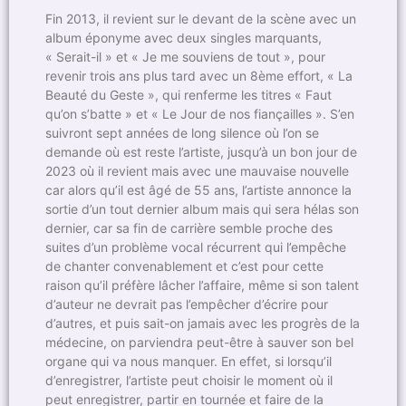
Fin 2013, il revient sur le devant de la scène avec un
album éponyme avec deux singles marquants,
« Serait-il » et « Je me souviens de tout », pour
revenir trois ans plus tard avec un 8ème effort, « La
Beauté du Geste », qui renferme les titres « Faut
qu’on s’batte » et « Le Jour de nos fiançailles ». S’en
suivront sept années de long silence où l’on se
demande où est reste l’artiste, jusqu’à un bon jour de
2023 où il revient mais avec une mauvaise nouvelle
car alors qu’il est âgé de 55 ans, l’artiste annonce la
sortie d’un tout dernier album mais qui sera hélas son
dernier, car sa fin de carrière semble proche des
suites d’un problème vocal récurrent qui l’empêche
de chanter convenablement et c’est pour cette
raison qu’il préfère lâcher l’affaire, même si son talent
d’auteur ne devrait pas l’empêcher d’écrire pour
d’autres, et puis sait-on jamais avec les progrès de la
médecine, on parviendra peut-être à sauver son bel
organe qui va nous manquer. En effet, si lorsqu’il
d’enregistrer, l’artiste peut choisir le moment où il
peut enregistrer, partir en tournée et faire de la