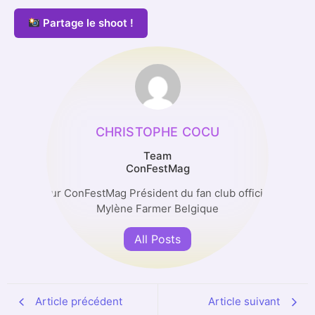
Partage le shoot !
CHRISTOPHE COCU
Team
ConFestMag
Auteur ConFestMag Président du fan club officiel de
Mylène Farmer Belgique
All Posts
Article précédent
Article suivant