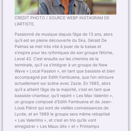
CREDIT PHOTO / SOURCE WEBP INSTAGRAM DE
L’ARTISTE.
Passionné de musique depuis l’âge de 13 ans, alors
qu’il est en pleine découverte du Ska, Gérald De
Palmas se met très vite à jouer de la basse et
s’inspire pour les rythmiques de son groupe fétiche,
Level 42. C’est ensuite sur les chemins de la
terminale, qu’il va s’intégrer à un groupe de New
Wave « Local Passion », en tant que bassiste et bien
accompagné par Edith Fambuena, que l’on retrouve
actuellement sur scène avec Zazie. En 1985, alors
qu’il a atteint l’âge de la majorité, c’est en tant que
bassiste-chanteur, qu’il rejoint « Les Max Valentin »,
un groupe composé d’Edith Fambuena et de Jean-
Louis Piérot qui sont de vieilles connaissances de
Lycée, et en 1989 le groupe sera même rebaptisé
« Les Valentins », et c’est en trio qu’ils vont
enregistrer « Les Maux dits » et « Printemps