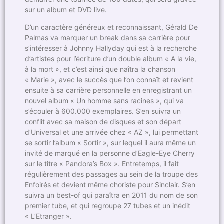
sur un album et DVD live.
D’un caractère généreux et reconnaissant, Gérald De
Palmas va marquer un break dans sa carrière pour
s’intéresser à Johnny Hallyday qui est à la recherche
d’artistes pour l’écriture d’un double album « A la vie,
à la mort », et c’est ainsi que naîtra la chanson
« Marie », avec le succès que l’on connaît et revient
ensuite à sa carrière personnelle en enregistrant un
nouvel album « Un homme sans racines », qui va
s’écouler à 600.000 exemplaires. S’en suivra un
conflit avec sa maison de disques et son départ
d’Universal et une arrivée chez « AZ », lui permettant
se sortir l’album « Sortir », sur lequel il aura même un
invité de marqué en la personne d’Eagle-Eye Cherry
sur le titre « Pandora’s Box ». Entretemps, il fait
régulièrement des passages au sein de la troupe des
Enfoirés et devient même choriste pour Sinclair. S’en
suivra un best-of qui paraîtra en 2011 du nom de son
premier tube, et qui regroupe 27 tubes et un inédit
« L’Etranger ».