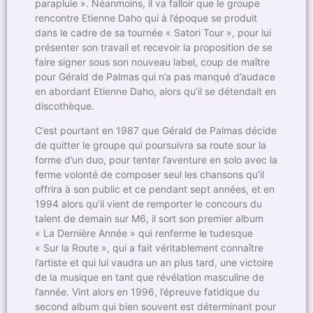
parapluie ». Néanmoins, il va falloir que le groupe
rencontre Etienne Daho qui à l’époque se produit
dans le cadre de sa tournée « Satori Tour », pour lui
présenter son travail et recevoir la proposition de se
faire signer sous son nouveau label, coup de maître
pour Gérald de Palmas qui n’a pas manqué d’audace
en abordant Etienne Daho, alors qu’il se détendait en
discothèque.
C’est pourtant en 1987 que Gérald de Palmas décide
de quitter le groupe qui poursuivra sa route sour la
forme d’un duo, pour tenter l’aventure en solo avec la
ferme volonté de composer seul les chansons qu’il
offrira à son public et ce pendant sept années, et en
1994 alors qu’il vient de remporter le concours du
talent de demain sur M6, il sort son premier album
« La Dernière Année » qui renferme le tudesque
« Sur la Route », qui a fait véritablement connaître
l’artiste et qui lui vaudra un an plus tard, une victoire
de la musique en tant que révélation masculine de
l’année. Vint alors en 1996, l’épreuve fatidique du
second album qui bien souvent est déterminant pour