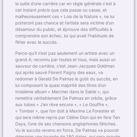
la suite d’une carrière car en règle générale c’est à
cet instant précis que cela passe ou casse, et
malheureusement ces « Lois de la Nature », ne lui
porteront pas chance et l’artiste sera victime d’un
désamour du public, et éprouve des difficultés à
comprendre son échec, lui qui avait l’habitude de
flirter avec le succès.
Parce-qu’il n’est pas seulement un artiste avec un
grand A, reconnu par toutes et tous, mais aussi un
sauveur de carrière, c’est Jean-Jacques Goldman
qui après sauvé Florent Pagny des eaux, va
redonner à Gerald De Palmas le goût du succès, en
lui composant la quasi majorité des titres d’un
troisième album « Marcher dans le Sable », qui
remettra véritablement De Palmas en orbite, grâce
aux tubes « J’en rêve encore », « Le Gouffre »,
« Tomber », que l’on doit à Maxime Le Forestier et
qui sera même repris par Céline Dion qui en fera Ten
Days, l’une de ses chansons anglophones fétiches.
Vu le succès revenu en force, De Palmas va pouvoir
démarrer une tournée de 180 dates, qui sera gravée