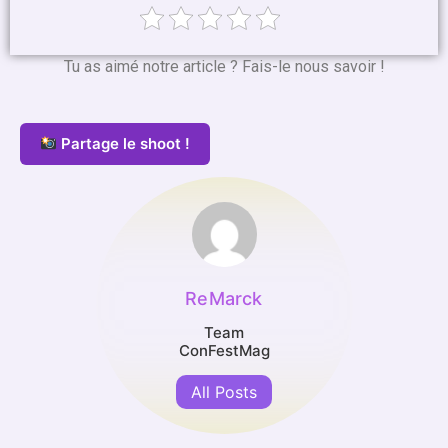
Tu as aimé notre article ? Fais-le nous savoir !
Partage le shoot !
ReMarck
Team
ConFestMag
All Posts