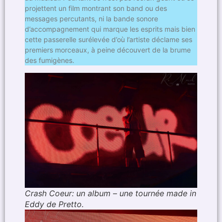
projettent un film montrant son band ou des
messages percutants, ni la bande sonore
d’accompagnement qui marque les esprits mais bien
cette passerelle surélevée d’où l’artiste déclame ses
premiers morceaux, à peine découvert de la brume
des fumigènes.
Crash Coeur: un album – une tournée made in
Eddy de Pretto.