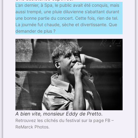
L’an dernier, à Spa, le public avait été conquis, mais
aussi trempé, une pluie diluvienne s’abattant durant
une bonne partie du concert. Cette fois, rien de tel.
La journée fut chaude, sèche et divertissante. Que
demander de plus ?
A bien vite, monsieur Eddy de Pretto.
Retrouvez les clichés du festival sur la page FB –
ReMarck Photos.