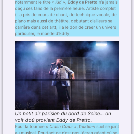
notamment le titre «
Kid
»,
Eddy de Pretto
n’a jamais
déçu ses fans de la première heure. Artiste complet
(il a pris de cours de chant, de technique vocale, de
piano mais aussi de théâtre, débutant d’ailleurs sa
carrière dans cet art), il a le don de créer un univers
particulier, le monde d’Eddy.
Un petit air parisien du bord de Seine… on
voit d’où provient Eddy de Pretto.
Pour la tournée «
Crash Cœur
», l’audio-visuel se joint
au musical. Pourtant ce n’est pas l’écran géant où se