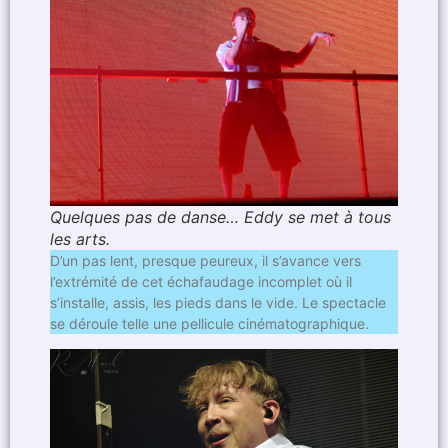
Quelques pas de danse… Eddy se met à tous
les arts.
D’un pas lent, presque peureux, il s’avance vers
l’extrémité de cet échafaudage incomplet où il
s’installe, assis, les pieds dans le vide. Le spectacle
se déroule telle une pellicule cinématographique.