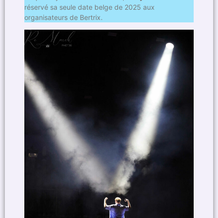
réservé sa seule date belge de 2025 aux
organisateurs de Bertrix.