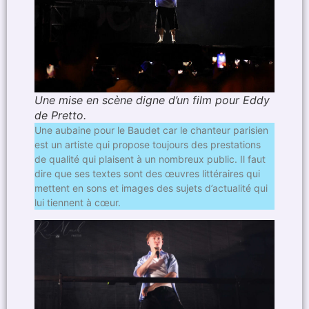
Une mise en scène digne d’un film pour Eddy
de Pretto.
Une aubaine pour le Baudet car le chanteur parisien
est un artiste qui propose toujours des prestations
de qualité qui plaisent à un nombreux public. Il faut
dire que ses textes sont des œuvres littéraires qui
mettent en sons et images des sujets d’actualité qui
lui tiennent à cœur.