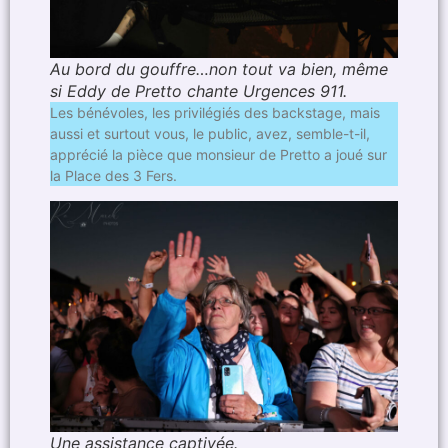
Au bord du gouffre…non tout va bien, même
si Eddy de Pretto chante Urgences 911.
Les bénévoles, les privilégiés des backstage, mais
aussi et surtout vous, le public, avez, semble-t-il,
apprécié la pièce que monsieur de Pretto a joué sur
la Place des 3 Fers.
Une assistance captivée.