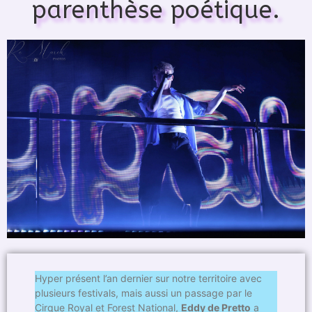
parenthèse poétique.
Hyper présent l’an dernier sur notre territoire avec
plusieurs festivals, mais aussi un passage par le
Cirque Royal et Forest National,
Eddy de Pretto
a