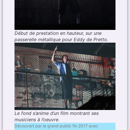
Début de prestation en hauteur, sur une
passerelle métallique pour Eddy de Pretto.
Le fond s’anime d’un film montrant ses
musiciens à l’oeuvre.
Découvert par le grand public fin 2017 avec