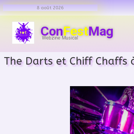
8 août 2026
Con
Fest
Mag
Webzine Musical
The Darts et Chiff Chaffs