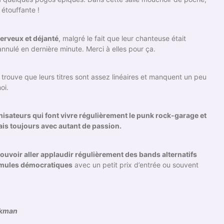
 étouffante !
erveux et déjanté
, malgré le fait que leur chanteuse était
e annulé en dernière minute. Merci à elles pour ça.
 trouve que leurs titres sont assez linéaires et manquent un peu
oi.
isateurs qui font vivre régulièrement le punk rock-garage et
ais toujours avec autant de passion.
pouvoir aller applaudir régulièrement des bands alternatifs
rmules démocratiques
avec un petit prix d’entrée ou souvent
ckman