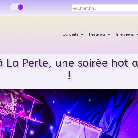
Concerts
Festivals
Interviews
 à La Perle, une soirée hot
!