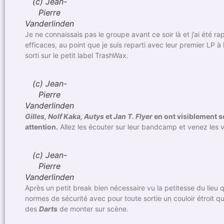
(c) Jean-
Pierre
Vanderlinden
Je ne connaissais pas le groupe avant ce soir là et j’ai été 
efficaces, au point que je suis reparti avec leur premier LP à 
sorti sur le petit label TrashWax.
(c) Jean-
Pierre
Vanderlinden
Gilles, Nolf Kaka, Autys
et
Jan T. Flyer
en ont visiblement so
attention.
Allez les écouter sur leur bandcamp et venez les v
(c) Jean-
Pierre
Vanderlinden
Après un petit break bien nécessaire vu la petitesse du lieu
normes de sécurité avec pour toute sortie un couloir étroit qu
des
Darts
de monter sur scène.