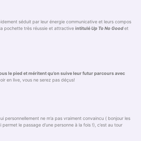
rapidement séduit par leur énergie communicative et leurs compos
la pochette très réussie et attractive
intitulé
Up To No Good
et
us le pied et méritent qu’on suive leur futur parcours avec
oir en live, vous ne serez pas déçus!
 qui personnellement ne m’a pas vraiment convaincu ( bonjour les
i permet le passage d’une personne à la fois !), c’est au tour