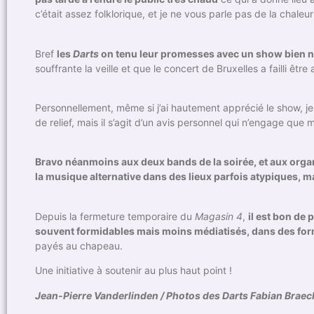
c’était assez folklorique, et je ne vous parle pas de la chaleur
Bref
les
Darts
on tenu leur promesses avec un show bien n
souffrante la veille et que le concert de Bruxelles a failli êtr
Personnellement, même si j’ai hautement apprécié le show, je
de relief, mais il s’agit d’un avis personnel qui n’engage que m
Bravo néanmoins aux deux bands de la soirée, et aux organ
la musique alternative dans des lieux parfois atypiques, m
Depuis la fermeture temporaire du
Magasin 4
,
il est bon de 
souvent formidables mais moins médiatisés, dans des fo
payés au chapeau.
Une initiative à soutenir au plus haut point !
Jean-Pierre Vanderlinden / Photos des Darts Fabian Brae