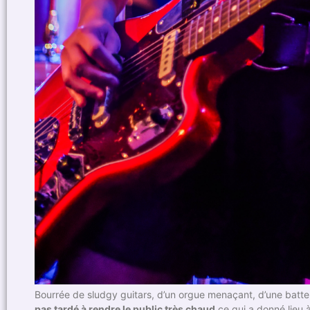
Bourrée de sludgy guitars, d’un orgue menaçant, d’une batt
pas tardé à rendre le public très chaud
ce qui a donné lieu 