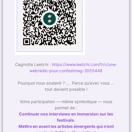
Cagnotte Leetchi :
https://www.leetchi.com/fr/c/une-
webradio-pour-confestmag-2055448
Pourquoi nous soutenir ? … Parce qu’avec vous …
tout devient possible !
Votre participation — même symbolique — nous
permet de :
Continuer nos interviews en immersion sur les
festivals.
Mettre en avant les artistes émergents qui n’ont