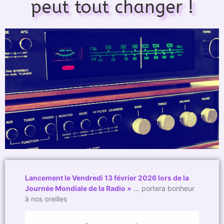
peut tout changer !
Lancement le Vendredi 13 février 2026 lors de la
Journée Mondiale de la Radio »
… portera bonheur
à nos oreilles