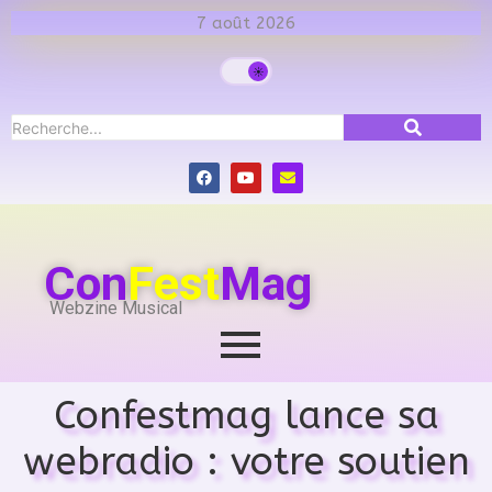
7 août 2026
Con
Fest
Mag
Webzine Musical
Confestmag lance sa
webradio : votre soutien