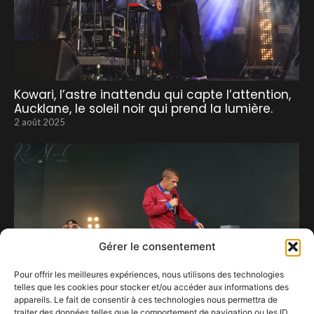
Kowari, l’astre inattendu qui capte l’attention,
Aucklane, le soleil noir qui prend la lumière.
2 août 2025
Gérer le consentement
Pour offrir les meilleures expériences, nous utilisons des technologies
telles que les cookies pour stocker et/ou accéder aux informations des
appareils. Le fait de consentir à ces technologies nous permettra de
traiter des données telles que le comportement de navigation ou les ID