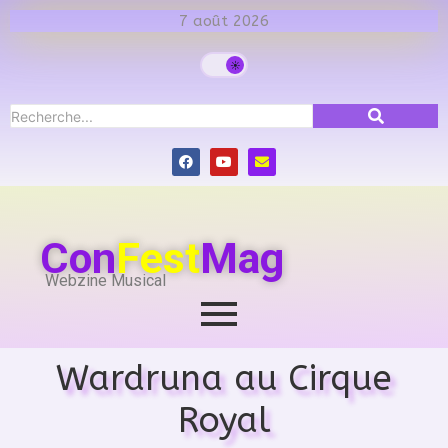
7 août 2026
Con
Fest
Mag
Webzine Musical
Wardruna au Cirque
Royal