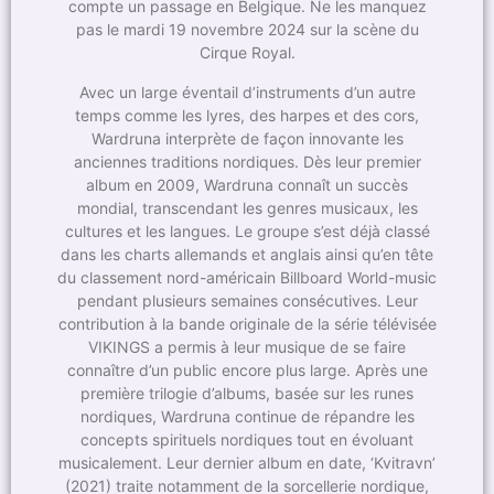
compte un passage en Belgique. Ne les manquez
pas le mardi 19 novembre 2024 sur la scène du
Cirque Royal.
Avec un large éventail d’instruments d’un autre
temps comme les lyres, des harpes et des cors,
Wardruna interprète de façon innovante les
anciennes traditions nordiques. Dès leur premier
album en 2009, Wardruna connaît un succès
mondial, transcendant les genres musicaux, les
cultures et les langues. Le groupe s’est déjà classé
dans les charts allemands et anglais ainsi qu’en tête
du classement nord-américain Billboard World-music
pendant plusieurs semaines consécutives. Leur
contribution à la bande originale de la série télévisée
VIKINGS a permis à leur musique de se faire
connaître d’un public encore plus large. Après une
première trilogie d’albums, basée sur les runes
nordiques, Wardruna continue de répandre les
concepts spirituels nordiques tout en évoluant
musicalement. Leur dernier album en date, ‘Kvitravn’
(2021) traite notamment de la sorcellerie nordique,