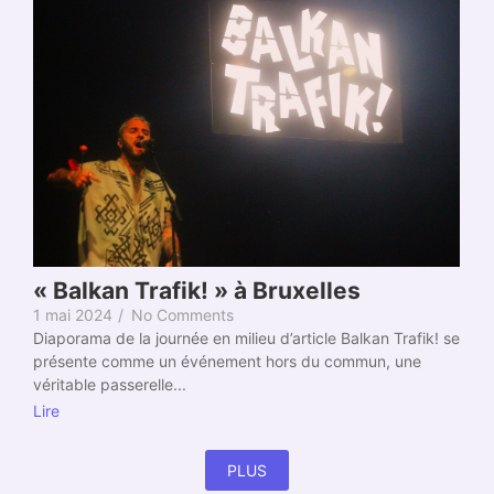
« Balkan Trafik! » à Bruxelles
1 mai 2024
/
No Comments
Diaporama de la journée en milieu d’article Balkan Trafik! se
présente comme un événement hors du commun, une
véritable passerelle...
Lire
PLUS