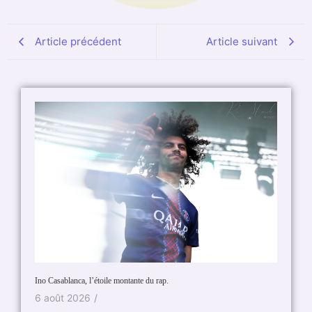
Article précédent
Article suivant
Ino Casablanca, l’étoile montante du rap.
6 août 2026
/
OM, nouv