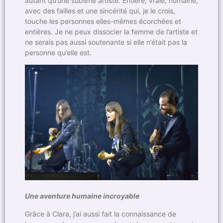
autant qu’une sublime artiste. Entière, vraie, humaine,
avec des failles et une sincérité qui, je le crois,
touche les personnes elles-mêmes écorchées et
entières. Je ne peux dissocier la femme de l’artiste et
ne serais pas aussi soutenante si elle n’était pas la
personne qu’elle est.
Une aventure humaine incroyable
Grâce à Clara, j’ai aussi fait la connaissance de