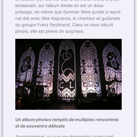
lendemain, sur l’album Aimée en est un doux
présage, de même que Summer Wine qu’elle a repris
cet été avec Alex Kapranos, le chanteur et guitariste
du groupe Franz Ferdinand. Clara ne nous déçoit
jamais, elle est pleine de surprises.
Un album photos remplis de multiples rencontres
et de souvenirs délicats
Spontanément, si vous me demandiez quels sont