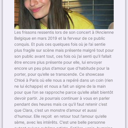
Les frissons ressentis lors de son concert à l’Ancienne
Belgique en mars 2019 et la ferveur de ce public
conquis. Et puis ces quelques fois où je l’ai sentie
plus fragile sur scène mais présente malgré tout pour
son public avant tout, ces fois où j’ai senti qu’il fallait
être encore plus présente pour elle, lui envoyer
encore un peu plus d’amour que d’habitude pour la
porter, pour qu’elle se transcende. Ce showcase
Chloé à Paris où elle nous a repéré dans un coin (rien
ne lui échappe) et nous a fait un signe de la main
pour que l’on se rapproche parce qu’elle allait bientôt
devoir partir. Je pourrais continuer à vous en parler
pendant des heures mais ce qu’il faut retenir c’est
que Clara, c’est un monstre d’amour et aussi
d’humour. Elle reçoit en retour tout l’amour qu’elle
sème, avec les intérêts. C’est une belle personne