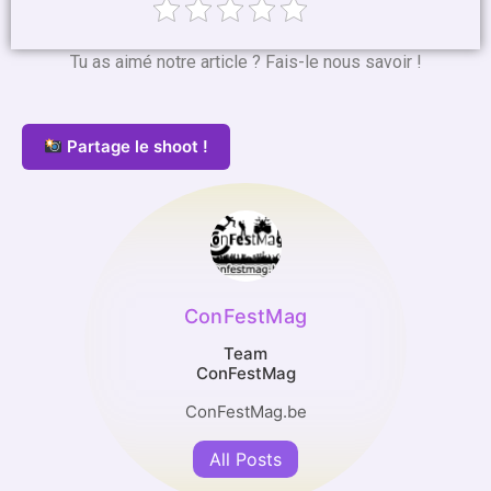
Tu as aimé notre article ? Fais-le nous savoir !
Partage le shoot !
ConFestMag
Team
ConFestMag
ConFestMag.be
All Posts