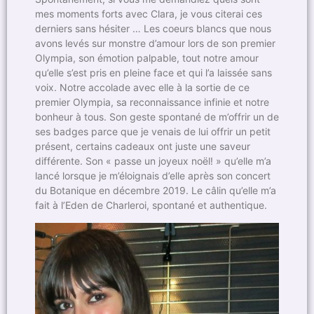
mes moments forts avec Clara, je vous citerai ces
derniers sans hésiter … Les coeurs blancs que nous
avons levés sur monstre d’amour lors de son premier
Olympia, son émotion palpable, tout notre amour
qu’elle s’est pris en pleine face et qui l’a laissée sans
voix. Notre accolade avec elle à la sortie de ce
premier Olympia, sa reconnaissance infinie et notre
bonheur à tous. Son geste spontané de m’offrir un de
ses badges parce que je venais de lui offrir un petit
présent, certains cadeaux ont juste une saveur
différente. Son « passe un joyeux noël! » qu’elle m’a
lancé lorsque je m’éloignais d’elle après son concert
du Botanique en décembre 2019. Le câlin qu’elle m’a
fait à l’Eden de Charleroi, spontané et authentique.