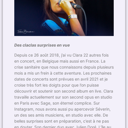
Des claclas surprises en vue
Depuis ce 26 août 2018, j’ai vu Clara 22 autres fois
en concert, en Belgique mais aussi en France. La
crise sanitaire que nous connaissons depuis plusieurs
mois a mis un frein à cette aventure. Les prochaines
dates de concerts sont prévues en avril 2021 et je
croise très fort les doigts pour que l’on puisse
découvrir et soutenir son second album en live. Clara
travaille actuellement sur son second opus en studio
en Paris avec Sage, son éternel complice. Sur
Instagram, nous avons aussi pu apercevoir Séverin,
un des ses amis musiciens, en studio avec elle. De
belles surprises sont en préparation, c’est à ne pas
en douter. Son dernier duo avec Julien Doré, L’île au