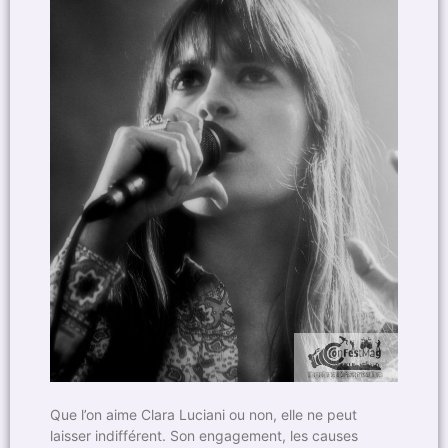
Que l’on aime Clara Luciani ou non, elle ne peut
laisser indifférent. Son engagement, les causes