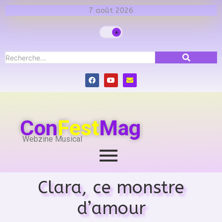
7 août 2026
Con
Fest
Mag
Webzine Musical
Clara, ce monstre
d’amour