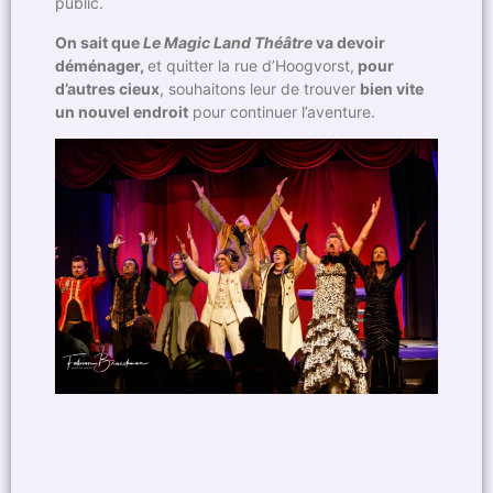
public.
On sait que
Le
Magic Land Théâtre
va devoir
déménager,
et quitter la rue d’Hoogvorst,
pour
d’autres cieux
, souhaitons leur de trouver
bien vite
un nouvel endroit
pour continuer l’aventure.