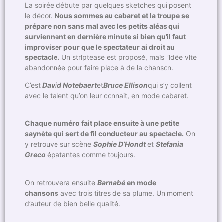
La soirée débute par quelques sketches qui posent
le décor.
Nous sommes au cabaret et la troupe se
prépare non sans mal avec les petits aléas qui
surviennent en dernière minute si bien qu’il faut
improviser pour que le spectateur ai droit au
spectacle.
Un striptease est proposé, mais l’idée vite
abandonnée pour faire place à de la chanson.
C’est
David Notebaert
et
Bruce Ellison
qui s’y collent
avec le talent qu’on leur connait, en mode cabaret.
Chaque numéro fait place ensuite à une petite
saynète qui sert de fil conducteur au spectacle.
On
y retrouve sur scène
Sophie D’Hondt
et
Stefania
Greco
épatantes comme toujours.
On retrouvera ensuite
Barnabé
en mode
chansons
avec trois titres de sa plume. Un moment
d’auteur de bien belle qualité.