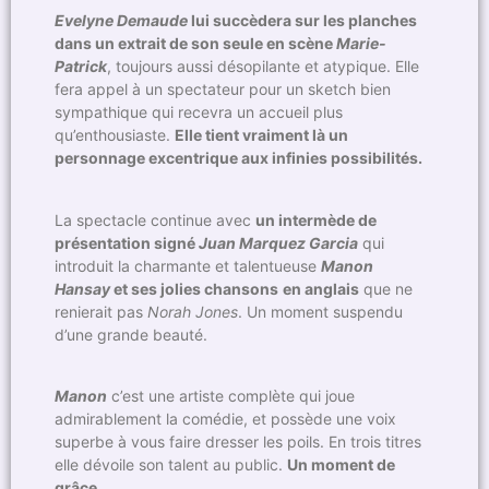
Evelyne Demaude
lui succèdera sur les planches
dans un extrait de son seule en scène
Marie-
Patrick
, toujours aussi désopilante et atypique. Elle
fera appel à un spectateur pour un sketch bien
sympathique qui recevra un accueil plus
qu’enthousiaste.
Elle tient vraiment là un
personnage excentrique aux infinies possibilités.
La spectacle continue avec
un intermède de
présentation signé
Juan Marquez Garcia
qui
introduit la charmante et talentueuse
Manon
Hansay
et ses jolies chansons
en anglais
que ne
renierait pas
Norah Jones
. Un moment suspendu
d’une grande beauté.
Manon
c’est une artiste complète qui joue
admirablement la comédie, et possède une voix
superbe à vous faire dresser les poils. En trois titres
elle dévoile son talent au public.
Un moment de
grâce.