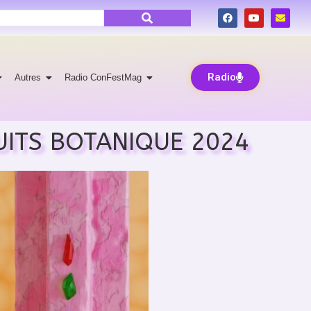
Radio
Autres
Radio ConFestMag
UITS BOTANIQUE 2024