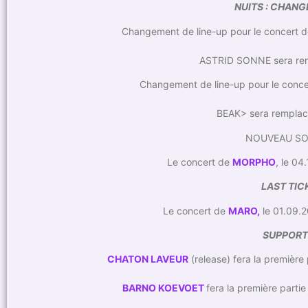
NUITS : CHANG
Changement de line-up pour le concert d
ASTRID SONNE sera re
Changement de line-up pour le conc
BEAK> sera rempla
NOUVEAU SO
Le concert de
MORPHO
, le 04
LAST TIC
Le concert de
MARO,
le 01.09.20
SUPPORTS
CHATON LAVEUR
(release) fera la première
BARNO KOEVOET
fera la première parti