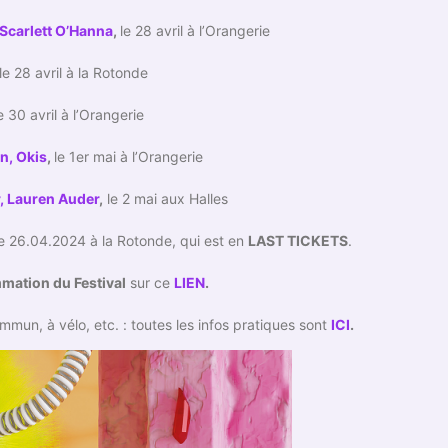
 Scarlett O’Hanna
,
le 2​8​ avril à l’Orangerie
le 2​8 avril à la Rotonde
e 30 avril à l’Orangerie
n, Okis
,
le 1er mai à l’Orangerie
, Lauren Auder
,
le 2 mai aux Halles
le 26.04.2024 à la Rotonde, qui est en
LAST TICKETS
.
mation du Festival
sur ce
LIEN
.
mun, à vélo, etc. : toutes les infos pratiques sont
ICI
.