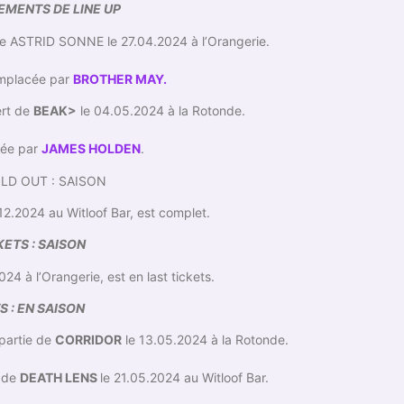
EMENTS DE LINE UP
e ASTRID SONNE le 27.04.2024 à l’Orangerie.
mplacée par
BROTHER MAY.
ert de
BEAK>
le 04.05.2024 à la Rotonde.
cée par
JAMES HOLDEN
.
LD OUT : SAISON
.12.2024 au Witloof Bar, est complet.
KETS : SAISON
24 à l’Orangerie, est en last tickets.
 : EN SAISON
 partie de
CORRIDOR
le 13.05.2024 à la Rotonde.
e de
DEATH LENS
le 21.05.2024 au Witloof Bar.