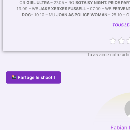
OR
GIRL ULTRA
– 27.05 – RO
BOTA BY NIGHT: PRIDE PA
13.09 – WB
JAKE XERXES FUSSELL
– 07.09 – WB
FERVEN
DOG
– 10.10 – MU
JOAN AS POLICE WOMAN
– 28.10 – 
TOUS L
Tu as aimé notre arti
Partage le shoot !
Fabian