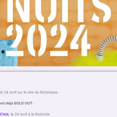
i 24 avril sur le site du Botanique.
nt déjà SOLD OUT :
 Club
, l
e 24 avril à la Rotonde