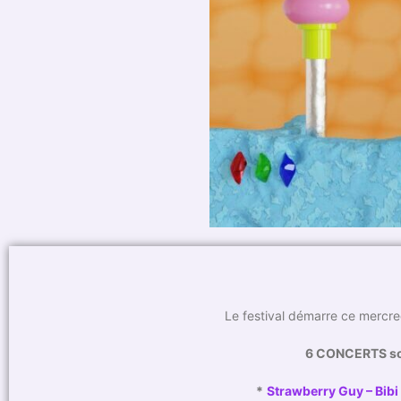
Le festival démarre ce mercred
6 CONCERTS so
*
Strawberry Guy – Bibi