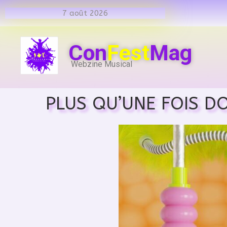
7 août 2026
Con
Fest
Mag
Webzine Musical
PLUS QU’UNE FOIS D