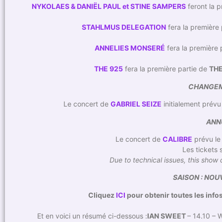
NYKOLAES & DANIËL PAUL et STINE SAMPERS
feront la 
STAHLMUS DELEGATION
fera la première
ANNELIES MONSERÉ
fera la première 
THE 925
fera la première partie de
TH
CHANGEM
Le concert de
GABRIEL SEIZE
initialement prévu
ANN
Le concert de
CALIBRE
prévu le 
Les tickets
Due to technical issues, this sho
SAISON : NO
Cliquez
ICI
pour obtenir toutes les info
Et en voici un résumé ci-dessous :
IAN SWEET
– 14.10 –