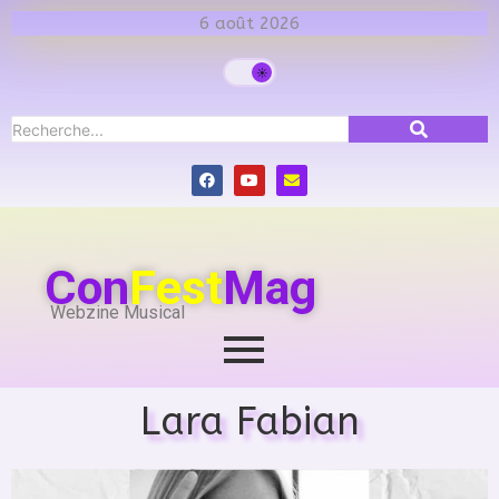
6 août 2026
Con
Fest
Mag
Webzine Musical
Lara Fabian