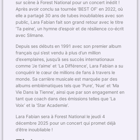
sur scène à Forest National pour un concert inédit !
Après avoir conclu sa tournée ‘BEST OF’ en 2022, où
elle a partagé 30 ans de tubes inoubliables avec son
public, Lara Fabian fait son grand retour avec le titre
‘Ta peine’, un hymne d’espoir et de résilience co-écrit
avec Slimane.
Depuis ses débuts en 1991 avec son premier album
français qui s’est vendu à plus d’un million
d’exemplaires, jusqu’à ses succès internationaux
comme ‘Je t’aime’ et ‘La Différence’, Lara Fabian a su
conquérir le cœur de millions de fans à travers le
monde. Sa carrière musicale est marquée par des
albums emblématiques tels que ‘Pure’, ‘Nue’ et ‘Ma
Vie Dans la Tienne’, ainsi que par son engagement en
tant que coach dans des émissions telles que ‘La
Voix’ et la ‘Star Academie’.
Lara Fabian sera à Forest National le jeudi 4
décembre 2025 pour un concert qui promet déjà
d’être inoubliable !