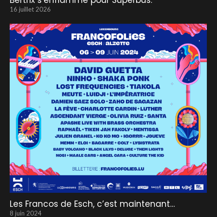
Bertrix s’enflamme pour Superbus.
16 juillet 2026
Les Francos de Esch, c’est maintenant…
8 juin 2024