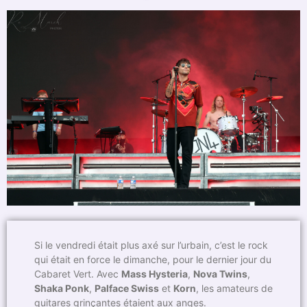
Si le vendredi était plus axé sur l’urbain, c’est le rock
qui était en force le dimanche, pour le dernier jour du
Cabaret Vert. Avec
Mass Hysteria
,
Nova Twins
,
Shaka Ponk
,
Palface Swiss
et
Korn
, les amateurs de
guitares grinçantes étaient aux anges.