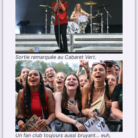
Sortie remarquée au Cabaret Vert.
Un fan club toujours aussi bruyant… euh,