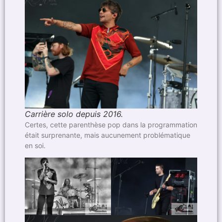
Carrière solo depuis 2016.
Certes, cette parenthèse pop dans la programmation
était surprenante, mais aucunement problématique
en soi.