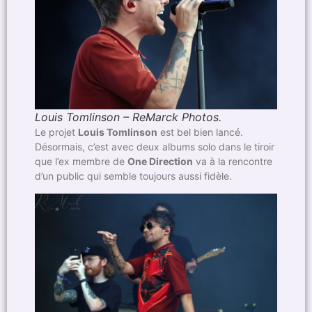
Louis Tomlinson – ReMarck Photos.
Le projet
Louis Tomlinson
est bel bien lancé.
Désormais, c’est avec deux albums solo dans le tiroir
que l’ex membre de
One Direction
va à la rencontre
d’un public qui semble toujours aussi fidèle.