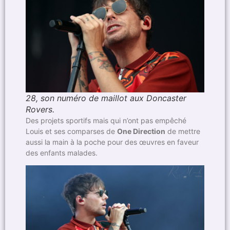
28, son numéro de maillot aux Doncaster
Rovers.
Des projets sportifs mais qui n’ont pas empêché
Louis et ses comparses de
One Direction
de mettre
aussi la main à la poche pour des œuvres en faveur
des enfants malades.