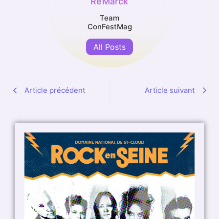
ReMarck
Team
ConFestMag
All Posts
Article précédent
Article suivant