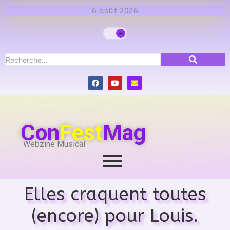
6 août 2026
Con
Fest
Mag
Webzine Musical
Elles craquent toutes
(encore) pour Louis.