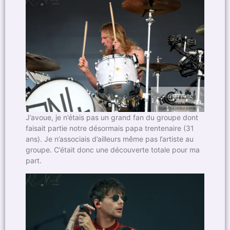
J’avoue, je n’étais pas un grand fan du groupe dont
faisait partie notre désormais papa trentenaire (31
ans). Je n’associais d’ailleurs même pas l’artiste au
groupe. C’était donc une découverte totale pour ma
part.