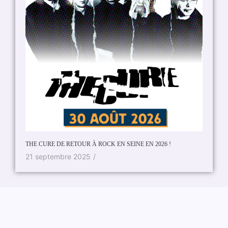
Ronisia 
20 ju
THE CURE DE RETOUR À ROCK EN SEINE EN 2026 !
21 septembre 2025
/