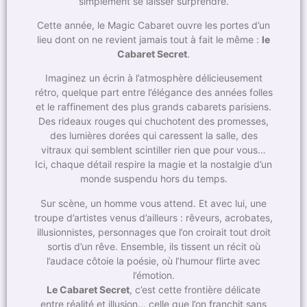
simplement se laisser surprendre.
Cette année, le Magic Cabaret ouvre les portes d’un
lieu dont on ne revient jamais tout à fait le même :
le
Cabaret Secret
.
Imaginez un écrin à l’atmosphère délicieusement
rétro, quelque part entre l’élégance des années folles
et le raffinement des plus grands cabarets parisiens.
Des rideaux rouges qui chuchotent des promesses,
des lumières dorées qui caressent la salle, des
vitraux qui semblent scintiller rien que pour vous…
Ici, chaque détail respire la magie et la nostalgie d’un
monde suspendu hors du temps.
Sur scène, un homme vous attend. Et avec lui, une
troupe d’artistes venus d’ailleurs : rêveurs, acrobates,
illusionnistes, personnages que l’on croirait tout droit
sortis d’un rêve. Ensemble, ils tissent un récit où
l’audace côtoie la poésie, où l’humour flirte avec
l’émotion.
Le Cabaret Secret
, c’est cette frontière délicate
entre réalité et illusion… celle que l’on franchit sans