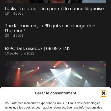
Lucky Trolls, de l’Irish punk à la sauce liégeoise.
19 mai 2023
The Killmasters, la BD qui vous plonge dans
l’horreur !
20 mai 2021
EXPO Des oiseaux | 09.09 > 17.12
10 septembre 2022
Gérer le consentement
Pour offrir les meilleures expériences, nous utilisons des technologies
telles que les cookies pour stocker et/ou accéder aux informations des