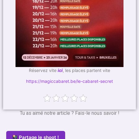
Réservez vite
ici
, les places partent vite
https://magiccabaret.be/le-cabaret-secret
Tu as aimé notre article ? Fais-le nous savoir !
Partage le shoot !