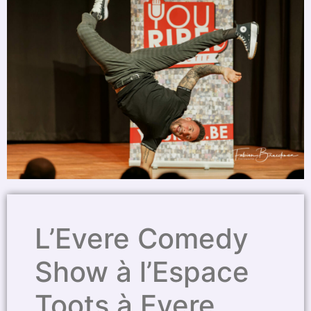
L’Evere Comedy
Show à l’Espace
Toots à Evere,