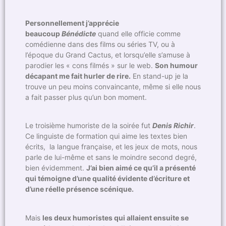
Personnellement j’apprécie
beaucoup
Bénédicte
quand elle officie comme
comédienne dans des films ou séries TV, ou à
l’époque du Grand Cactus, et lorsqu’elle s’amuse à
parodier les « cons filmés » sur le web.
Son humour
décapant me fait hurler de rire.
En stand-up je la
trouve un peu moins convaincante, même si elle nous
a fait passer plus qu’un bon moment.
Le troisième humoriste de la soirée fut
Denis Richir
.
Ce linguiste de formation qui aime les textes bien
écrits, la langue française, et les jeux de mots, nous
parle de lui-même et sans le moindre second degré,
bien évidemment.
J’ai bien aimé ce qu’il a présenté
qui témoigne d’une qualité évidente d’écriture et
d’une réelle présence scénique.
Mais
les deux humoristes qui allaient ensuite se