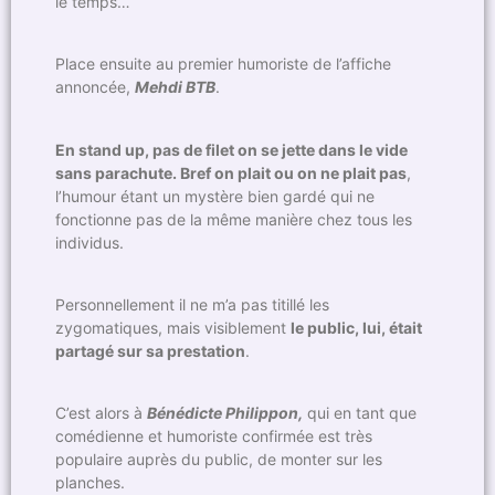
le temps…
Place ensuite au premier humoriste de l’affiche
annoncée,
Mehdi BTB
.
En stand up, pas de filet on se jette dans le vide
sans parachute. Bref on plait ou on ne plait pas
,
l’humour étant un mystère bien gardé qui ne
fonctionne pas de la même manière chez tous les
individus.
Personnellement il ne m’a pas titillé les
zygomatiques, mais visiblement
le public, lui, était
partagé sur sa prestation
.
C’est alors à
Bénédicte Philippon,
qui en tant que
comédienne et humoriste confirmée est très
populaire auprès du public, de monter sur les
planches.