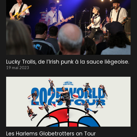
Lucky Trolls, de l’Irish punk à la sauce liégeoise.
19 mai 2023
Les Harlems Globetrotters on Tour