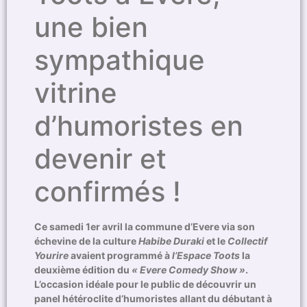
une bien
sympathique
vitrine
d’humoristes en
devenir et
confirmés !
Ce samedi 1er avril la commune d’Evere via son
échevine de la culture
Habibe Duraki
et le
Collectif
Yourire
avaient programmé à
l’Espace Toots
la
deuxième édition du
« Evere Comedy Show »
.
L’occasion idéale pour le public de découvrir un
panel hétéroclite d’humoristes allant du débutant à