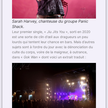
Sarah Harvey, chanteuse du groupe Panic
Shack.
Leur premier single, «
Jiu Jits You
», sorti en 2020
est une sorte de clin d’œil aux dragueurs un peu
lourds qui tentent leur chance en bars. Mais d’autres
sujets sont à l’ordre du jour avec la dénonciation du
culte du corps, voire de la maigreur, à outrance,
dans «
Gok Wan
» dont voici un extrait traduit :