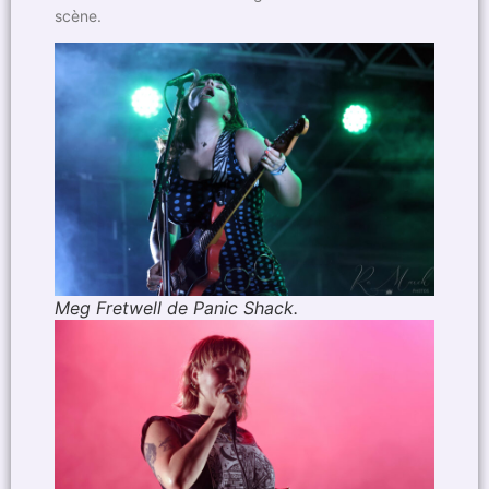
scène.
Meg Fretwell de Panic Shack.