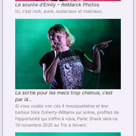
Le sourire d’Emily – ReMarck Photos.
Ici, c’est rock, punk, audacieux et malicieux.
La sortie pour les mecs trop chelous, c’est
par là…
Si vous voulez voir ces 4 mousquetaires et leur
batteur Nick Doherty-Williams sur scène, profitez de
l’opportunité qui s’offre à vous, Panic Shack sera ce
19 novembre 2025 au Trix à Anvers.