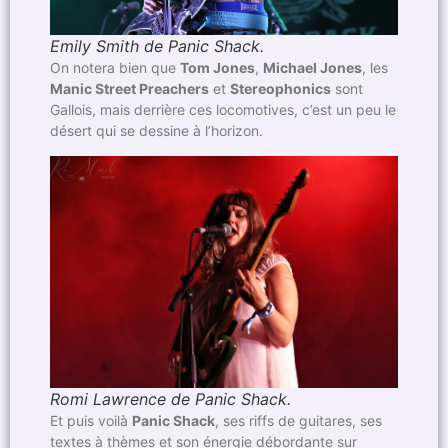
Emily Smith de Panic Shack.
On notera bien que
Tom Jones
,
Michael Jones
, les
Manic Street Preachers
et
Stereophonics
sont
Gallois, mais derrière ces locomotives, c’est un peu le
désert qui se dessine à l’horizon.
Romi Lawrence de Panic Shack.
Et puis voilà
Panic Shack
, ses riffs de guitares, ses
textes à thèmes et son énergie débordante sur