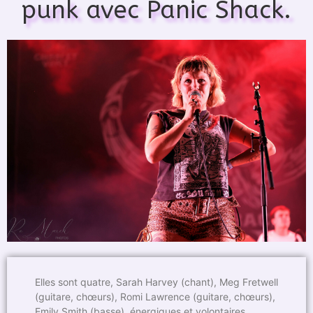
punk avec Panic Shack.
Elles sont quatre, Sarah Harvey (chant), Meg Fretwell
(guitare, chœurs), Romi Lawrence (guitare, chœurs),
Emily Smith (basse), énergiques et volontaires.