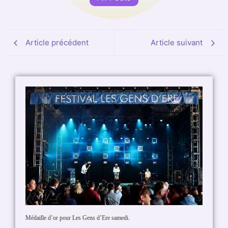
Article précédent
Article suivant
Médaille d’or pour Les Gens d’Ere samedi.
Chamaran