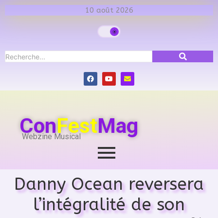
10 août 2026
Con
Fest
Mag
Webzine Musical
Danny Ocean reversera
l’intégralité de son