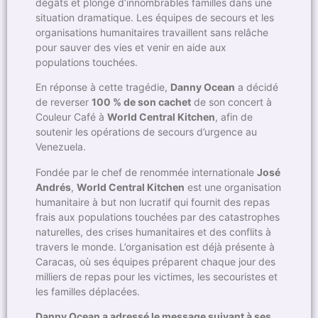
dégâts et plongé d’innombrables familles dans une
situation dramatique. Les équipes de secours et les
organisations humanitaires travaillent sans relâche
pour sauver des vies et venir en aide aux
populations touchées.
En réponse à cette tragédie,
Danny Ocean
a décidé
de reverser
100 % de son cachet
de son concert à
Couleur Café à
World Central Kitchen
, afin de
soutenir les opérations de secours d’urgence au
Venezuela.
Fondée par le chef de renommée internationale
José
Andrés
,
World Central Kitchen
est une organisation
humanitaire à but non lucratif qui fournit des repas
frais aux populations touchées par des catastrophes
naturelles, des crises humanitaires et des conflits à
travers le monde. L’organisation est déjà présente à
Caracas, où ses équipes préparent chaque jour des
milliers de repas pour les victimes, les secouristes et
les familles déplacées.
Danny Ocean a adressé le message suivant à ses