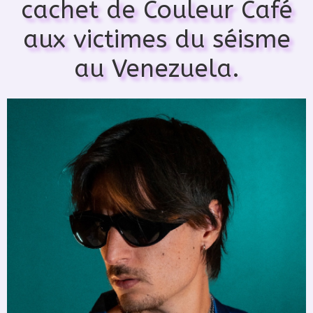
cachet de Couleur Café
aux victimes du séisme
au Venezuela.