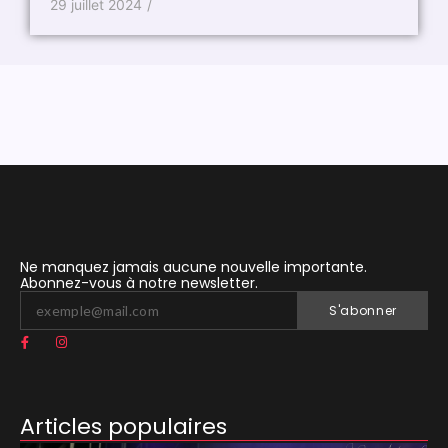
29 juillet 2024
/
12 se
Ne manquez jamais aucune nouvelle importante.
Abonnez-vous à notre newsletter.
S'abonner
Articles populaires