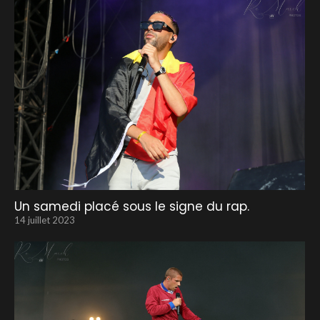
Un samedi placé sous le signe du rap.
14 juillet 2023