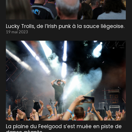
Lucky Trolls, de l’Irish punk à la sauce liégeoise.
19 mai 2023
La plaine du Feelgood s’est muée en piste de