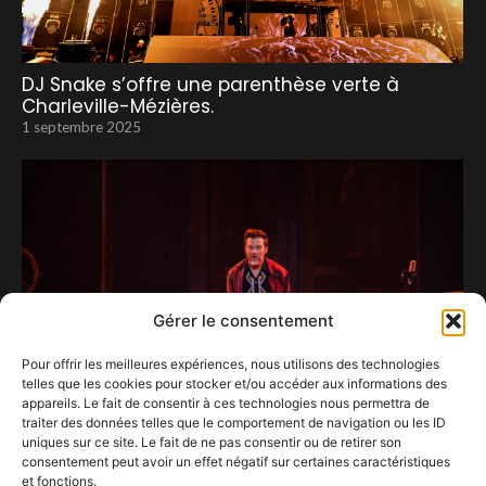
DJ Snake s’offre une parenthèse verte à
Charleville-Mézières.
1 septembre 2025
Gérer le consentement
Pour offrir les meilleures expériences, nous utilisons des technologies
telles que les cookies pour stocker et/ou accéder aux informations des
appareils. Le fait de consentir à ces technologies nous permettra de
traiter des données telles que le comportement de navigation ou les ID
uniques sur ce site. Le fait de ne pas consentir ou de retirer son
consentement peut avoir un effet négatif sur certaines caractéristiques
Christophe Maé enflamme Forest National
et fonctions.