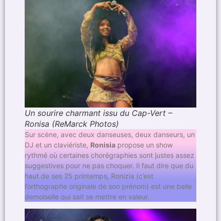
Un sourire charmant issu du Cap-Vert –
Ronisa (ReMarck Photos)
Sur scène, avec deux danseuses, deux danseurs, un
DJ et un claviériste,
Ronisia
propose un show
rythmé où certaines chorégraphies sont justes assez
suggestives pour ne pas choquer. Il faut dire que du
haut de ses 25 printemps, Ronizia (c’est
l’orthographe originale de son prénom) est une belle
demoiselle qui sait se mettre en valeur.