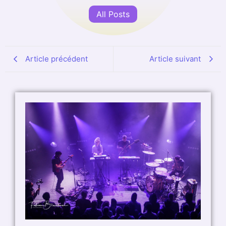
All Posts
Article précédent
Article suivant