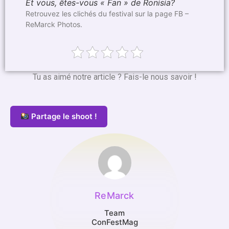
Et vous, êtes-vous « Fan » de Ronisia?
Retrouvez les clichés du festival sur la page FB –
ReMarck Photos.
Tu as aimé notre article ? Fais-le nous savoir !
Partage le shoot !
ReMarck
Team
ConFestMag