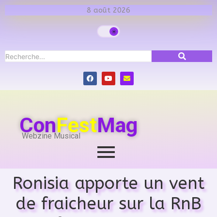
8 août 2026
Con
Fest
Mag
Webzine Musical
Ronisia apporte un vent
de fraicheur sur la RnB