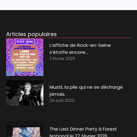
Articles populaires
L’affiche de Rock-en-Seine
s’étoffe encore…
5 février 2026
Mustii, la pile qui ne se décharge
jamais.
26 août 2022
The Last Dinner Party à Forest
National le 27 février 2026.