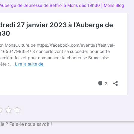
 l’Auberge de Jeunesse de Beffroi à Mons dès 19h30 | Mons Blog
cle ? Fais-le nous savoir !