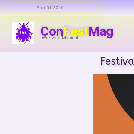
8 août 2026
Con
Fest
Mag
Webzine Musical
Festiv