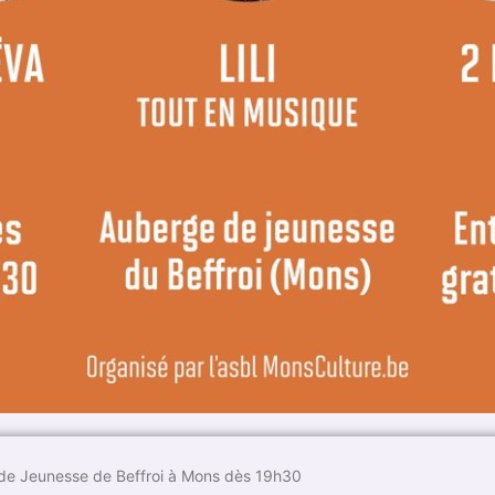
e de Jeunesse de Beffroi à Mons dès 19h30