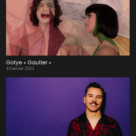
Gotye « Gautier »
10 janvier 2021