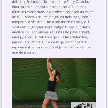
début. » En finale, elle a rencontré Emily Casteleyn.
Bien qu’elle ait perdu le premier set 3/6, Jana a
réussi à revenir dans le deuxième set avec un score
de 6/3. Après 3 heures de jeu en trois sets, Jana a
remporté la victoire suite à l’abandon d’Emily, qui
s’est battue jusqu’au bout malgré la douleur. Jana
déclare : « Le troisième set est resté passionnant,
mais j’y ai cru. D’habitude, je suis très détendue,
mais quand j’entre sur le court, je me concentre
rapidement sur mon tennis et je ne me préoccupe
que de mon jeu. »