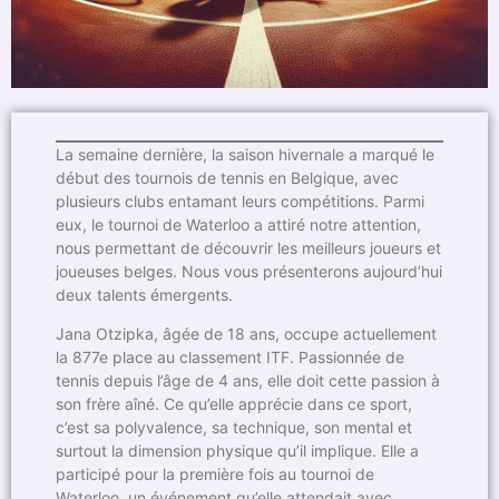
La semaine dernière, la saison hivernale a marqué le
début des tournois de tennis en Belgique, avec
plusieurs clubs entamant leurs compétitions. Parmi
eux, le tournoi de Waterloo a attiré notre attention,
nous permettant de découvrir les meilleurs joueurs et
joueuses belges. Nous vous présenterons aujourd’hui
deux talents émergents.
Jana Otzipka, âgée de 18 ans, occupe actuellement
la 877e place au classement ITF. Passionnée de
tennis depuis l’âge de 4 ans, elle doit cette passion à
son frère aîné. Ce qu’elle apprécie dans ce sport,
c’est sa polyvalence, sa technique, son mental et
surtout la dimension physique qu’il implique. Elle a
participé pour la première fois au tournoi de
Waterloo, un événement qu’elle attendait avec