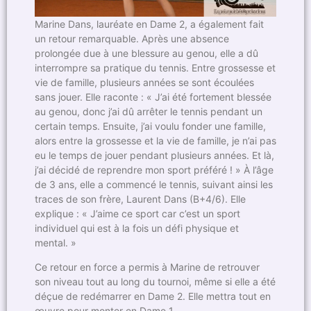
Marine Dans, lauréate en Dame 2, a également fait
un retour remarquable. Après une absence
prolongée due à une blessure au genou, elle a dû
interrompre sa pratique du tennis. Entre grossesse et
vie de famille, plusieurs années se sont écoulées
sans jouer. Elle raconte : « J’ai été fortement blessée
au genou, donc j’ai dû arrêter le tennis pendant un
certain temps. Ensuite, j’ai voulu fonder une famille,
alors entre la grossesse et la vie de famille, je n’ai pas
eu le temps de jouer pendant plusieurs années. Et là,
j’ai décidé de reprendre mon sport préféré ! » À l’âge
de 3 ans, elle a commencé le tennis, suivant ainsi les
traces de son frère, Laurent Dans (B+4/6). Elle
explique : « J’aime ce sport car c’est un sport
individuel qui est à la fois un défi physique et
mental. »
Ce retour en force a permis à Marine de retrouver
son niveau tout au long du tournoi, même si elle a été
déçue de redémarrer en Dame 2. Elle mettra tout en
œuvre pour monter en Dame 1.