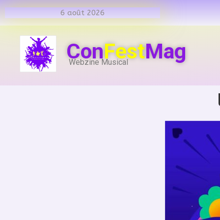
6 août 2026
Con
Fest
Mag
Webzine Musical