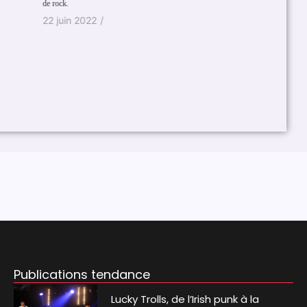
 rock.
2 juin 2022
/
Publications tendance
Lucky Trolls, de l’Irish punk à la