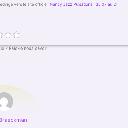
irigé vers le site officiel.
Nancy Jazz Pulsations : du 07 au 21
cle ? Fais-le nous savoir !
 Braeckman