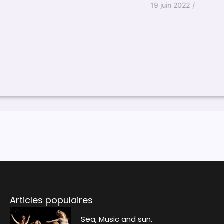
de
19 juin 2022
/
2
Articles populaires
Sea, Music and sun.