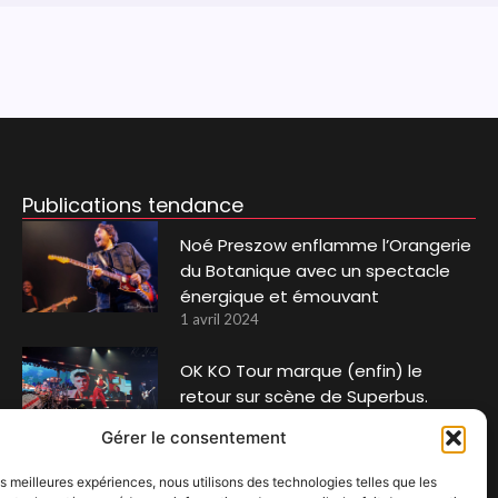
Publications tendance
Noé Preszow enflamme l’Orangerie
du Botanique avec un spectacle
énergique et émouvant
1 avril 2024
OK KO Tour marque (enfin) le
retour sur scène de Superbus.
9 mars 2026
Gérer le consentement
Ronquieres 2019
les meilleures expériences, nous utilisons des technologies telles que les