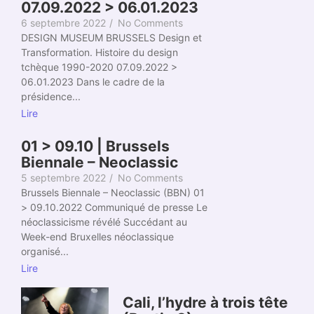
07.09.2022 > 06.01.2023
6 septembre 2022
/
No Comments
DESIGN MUSEUM BRUSSELS Design et
Transformation. Histoire du design
tchèque 1990-2020 07.09.2022 >
06.01.2023 Dans le cadre de la
présidence...
Lire
01 > 09.10 | Brussels
Biennale – Neoclassic
5 septembre 2022
/
No Comments
Brussels Biennale – Neoclassic (BBN) 01
> 09.10.2022 Communiqué de presse Le
néoclassicisme révélé Succédant au
Week-end Bruxelles néoclassique
organisé...
Lire
Cali, l’hydre à trois tête