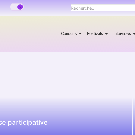
Concerts
Festivals
Interviews
e participative