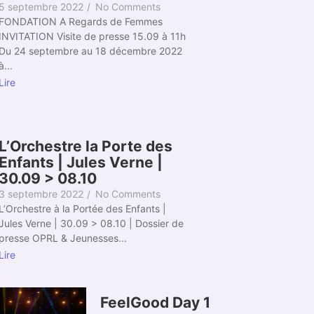
5 septembre 2022
/
No Comments
FONDATION A Regards de Femmes
INVITATION Visite de presse 15.09 à 11h
Du 24 septembre au 18 décembre 2022
à...
Lire
L’Orchestre la Porte des
Enfants | Jules Verne |
30.09 > 08.10
3 septembre 2022
/
No Comments
L’Orchestre à la Portée des Enfants |
Jules Verne | 30.09 > 08.10 | Dossier de
presse OPRL & Jeunesses...
Lire
FeelGood Day 1