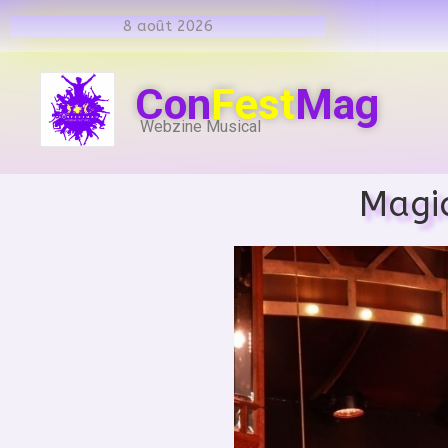
8 août 2026
Con
Fest
Mag
Webzine Musical
Magic