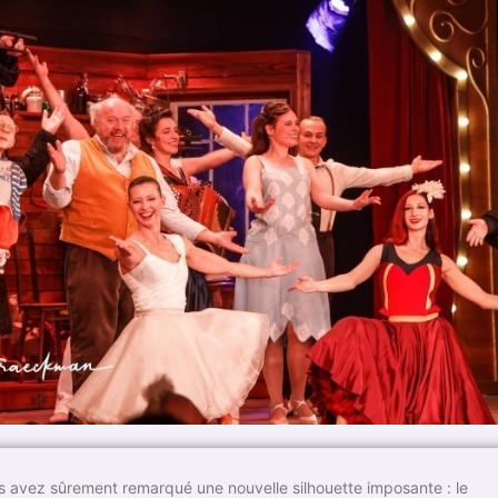
s avez sûrement remarqué une nouvelle silhouette imposante : le