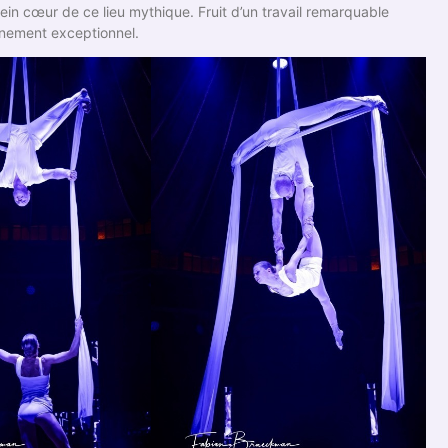
ein cœur de ce lieu mythique. Fruit d’un travail remarquable
énement exceptionnel.