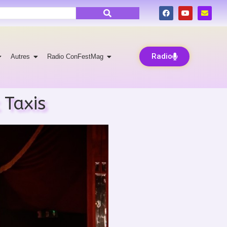
Radio
Autres
Radio ConFestMag
 Taxis