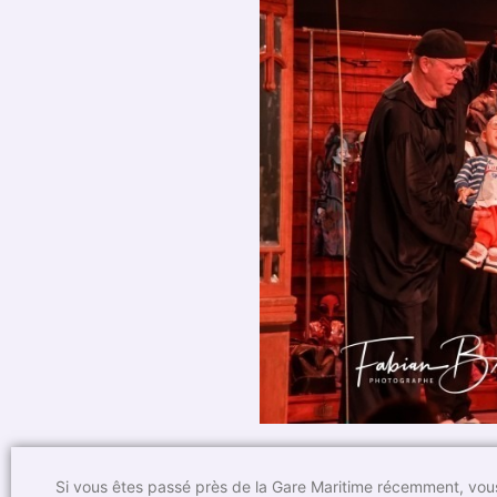
Si vous êtes passé près de la Gare Maritime récemment, vou