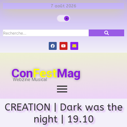
7 août 2026
Con
Fest
Mag
Webzine Musical
CREATION | Dark was the
night | 19.10