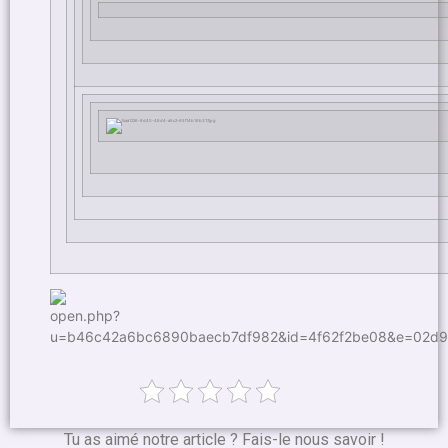
Tu as aimé notre article ? Fais-le nous savoir !