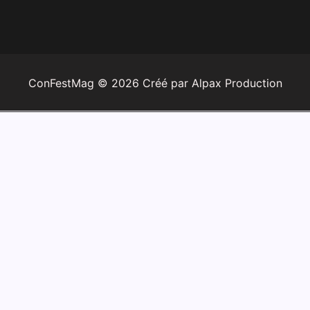
ConFestMag ©
2026
Créé par Alpax Production