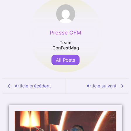
Presse CFM
Team
ConFestMag
All Posts
Article précédent
Article suivant