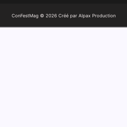
ConFestMag ©
2026
Créé par Alpax Production