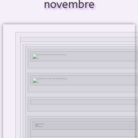
novembre
MAISON DES ARTS
RAPPEL
Couleur/Lumière