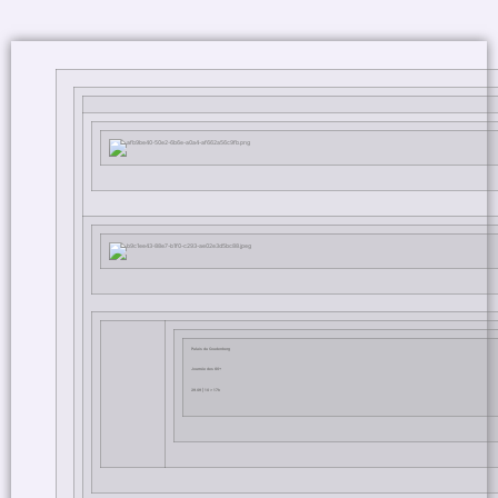
Palais du Coudenberg
Journée des 60+
29.09 | 10 > 17h