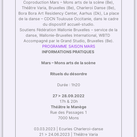
Coproduction Mars – Mons arts de la scène (Be),
Théâtre Varia, Bruxelles (Be), Charleroi Danse (Be),
Bora Bora Art Residency Center, Aarhus (Dk), La place
de la danse – CDCN Toulouse Occitanie, dans le cadre
du dispositif accueil-studio.
Soutiens Fédération Wallonie Bruxelles – service de la
danse, Wallonie-Bruxelles International, WBTD
Accompagné par le Grand Studio, Bruxelles (Be).
PROGRAMME SAISON MARS
INFORMATIONS PRATIQUES
Mars – Mons arts de la scène
Rituels du désordre
Durée : 1h20
27 > 28.09.2022
17h & 20h
Théâtre le Manège
Rue des Passages 1
7000 Mons
03.03.2023 | Ecuries Charleroi-danse
21 > 24.06.2023 | Théâtre Varia