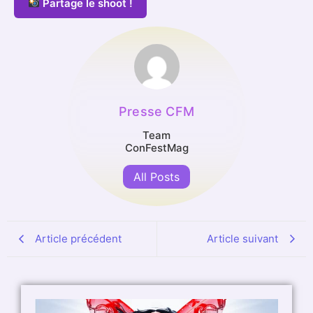
Partage le shoot !
Presse CFM
Team
ConFestMag
All Posts
Article précédent
Article suivant