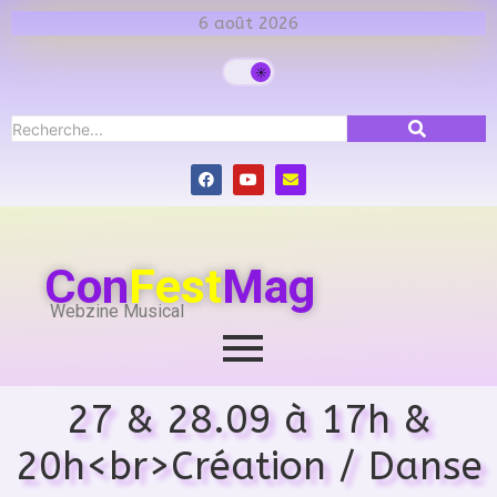
6 août 2026
Con
Fest
Mag
Webzine Musical
27 & 28.09 à 17h &
20h<br>Création / Danse