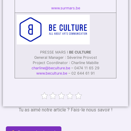
www.surmars.be
PRESSE MARS I
BE CULTURE
General Manager : Séverine Provost
Project Coordinator : Charline Mabille
charline@beculture.be
– 0474 11 65 29
www.beculture.be
– 02 644 61 91
Tu as aimé notre article ? Fais-le nous savoir !