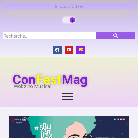
9 août 2026
Con
Fest
Mag
Webzine Musical