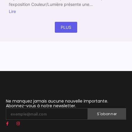
l’exposition Couleur/Lumière présente une...
Lire
PLUS
Ne manquez jamais aucune nouvelle importante.
Abonnez-vous à notre newsletter.
S'abonner