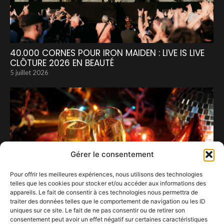
40.000 CORNES POUR IRON MAIDEN : LIVE IS LIVE
CLÔTURE 2026 EN BEAUTÉ
5 juillet 2026
Gérer le consentement
Pour offrir les meilleures expériences, nous utilisons des technologies
telles que les cookies pour stocker et/ou accéder aux informations des
appareils. Le fait de consentir à ces technologies nous permettra de
traiter des données telles que le comportement de navigation ou les ID
uniques sur ce site. Le fait de ne pas consentir ou de retirer son
consentement peut avoir un effet négatif sur certaines caractéristiques