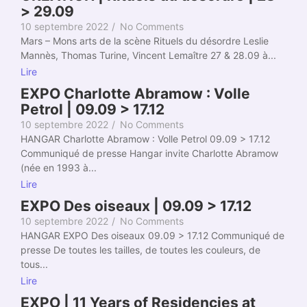
> 29.09
10 septembre 2022
/
No Comments
Mars – Mons arts de la scène Rituels du désordre Leslie
Mannès, Thomas Turine, Vincent Lemaître 27 & 28.09 à...
Lire
EXPO Charlotte Abramow : Volle
Petrol | 09.09 > 17.12
10 septembre 2022
/
No Comments
HANGAR Charlotte Abramow : Volle Petrol 09.09 > 17.12
Communiqué de presse Hangar invite Charlotte Abramow
(née en 1993 à...
Lire
EXPO Des oiseaux | 09.09 > 17.12
10 septembre 2022
/
No Comments
HANGAR EXPO Des oiseaux 09.09 > 17.12 Communiqué de
presse De toutes les tailles, de toutes les couleurs, de
tous...
Lire
EXPO | 11 Years of Residencies at