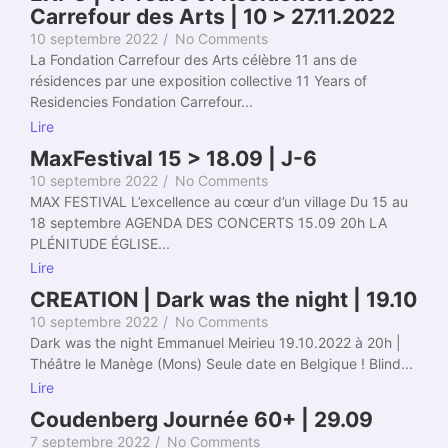
Carrefour des Arts | 10 > 27.11.2022
10 septembre 2022
/
No Comments
La Fondation Carrefour des Arts célèbre 11 ans de
résidences par une exposition collective 11 Years of
Residencies Fondation Carrefour...
Lire
MaxFestival 15 > 18.09 | J-6
10 septembre 2022
/
No Comments
MAX FESTIVAL L’excellence au cœur d’un village Du 15 au
18 septembre AGENDA DES CONCERTS 15.09 20h LA
PLÉNITUDE ÉGLISE...
Lire
CREATION | Dark was the night | 19.10
10 septembre 2022
/
No Comments
Dark was the night Emmanuel Meirieu 19.10.2022 à 20h |
Théâtre le Manège (Mons) Seule date en Belgique ! Blind...
Lire
Coudenberg Journée 60+ | 29.09
7 septembre 2022
/
No Comments