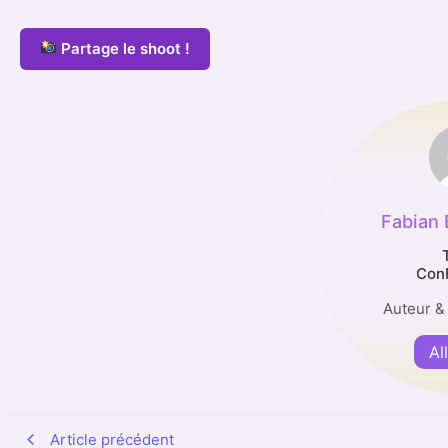
Partage le shoot !
Fabian
Con
Auteur &
Al
Article précédent