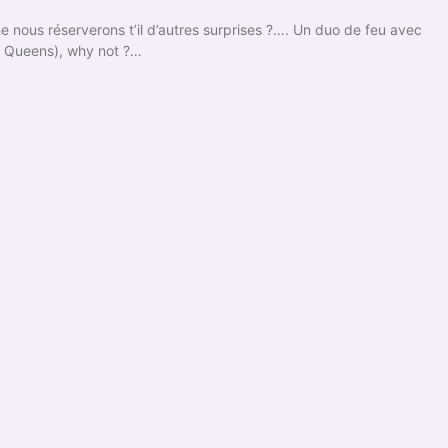
 nous réserverons t’il d’autres surprises ?…. Un duo de feu avec
he Queens), why not ?…