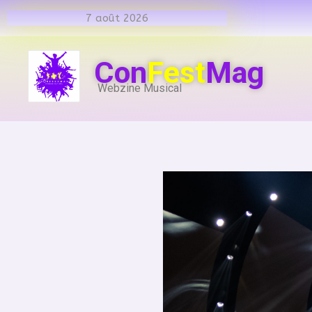
7 août 2026
Con
Fest
Mag
Webzine Musical