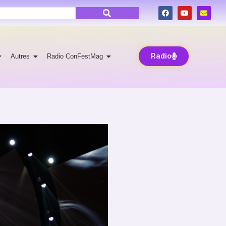
Radio
Autres
Radio ConFestMag