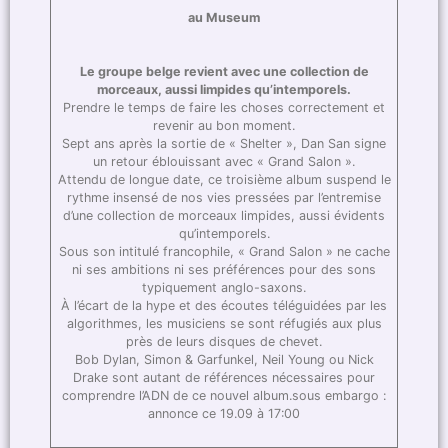
au Museum
Le groupe belge revient avec une collection de
morceaux, aussi limpides qu’intemporels.
Prendre le temps de faire les choses correctement et
revenir au bon moment.
Sept ans après la sortie de « Shelter », Dan San signe
un retour éblouissant avec « Grand Salon ».
Attendu de longue date, ce troisième album suspend le
rythme insensé de nos vies pressées par l’entremise
d’une collection de morceaux limpides, aussi évidents
qu’intemporels.
Sous son intitulé francophile, « Grand Salon » ne cache
ni ses ambitions ni ses préférences pour des sons
typiquement anglo-saxons.
À l’écart de la hype et des écoutes téléguidées par les
algorithmes, les musiciens se sont réfugiés aux plus
près de leurs disques de chevet.
Bob Dylan, Simon & Garfunkel, Neil Young ou Nick
Drake sont autant de références nécessaires pour
comprendre l’ADN de ce nouvel album.sous embargo :
annonce ce 19.09 à 17:00