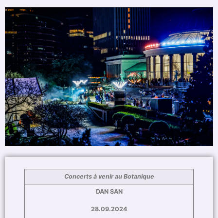
Concerts à venir au Botanique
DAN SAN
28.09.2024