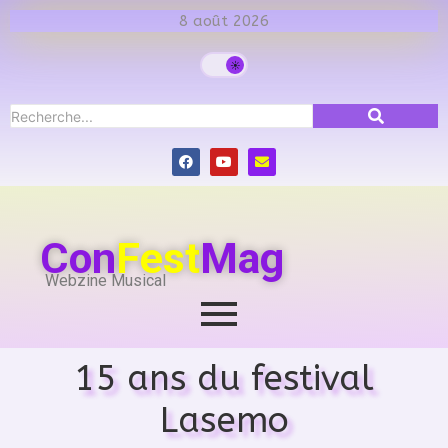
8 août 2026
Con
Fest
Mag
Webzine Musical
15 ans du festival
Lasemo