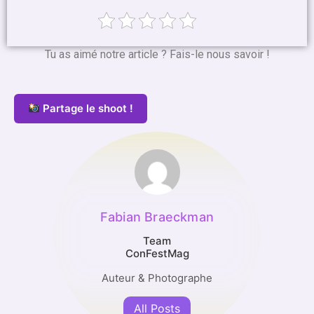
Tu as aimé notre article ? Fais-le nous savoir !
Partage le shoot !
Fabian Braeckman
Team
ConFestMag
Auteur & Photographe
All Posts