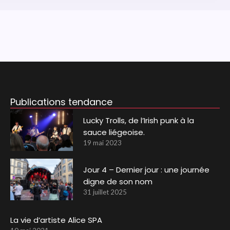
Publications tendance
Lucky Trolls, de l’Irish punk à la
sauce liégeoise.
19 mai 2023
Jour 4 – Dernier jour : une journée
digne de son nom
31 juillet 2025
La vie d’artiste Alice SPA