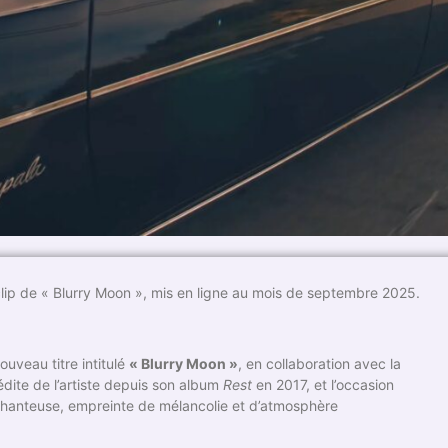
clip de « Blurry Moon », mis en ligne au mois de septembre 2025.
uveau titre intitulé
« Blurry Moon »
, en collaboration avec la
édite de l’artiste depuis son album
Rest
en 2017, et l’occasion
 chanteuse, empreinte de mélancolie et d’atmosphère