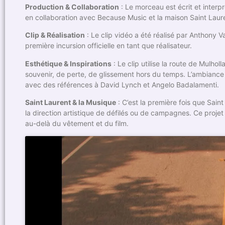
Production & Collaboration
: Le morceau est écrit et interp
en collaboration avec Because Music et la maison Saint Laur
Clip & Réalisation
: Le clip vidéo a été réalisé par Anthony Va
première incursion officielle en tant que réalisateur.
Esthétique & Inspirations
: Le clip utilise la route de Mulh
souvenir, de perte, de glissement hors du temps. L’ambiance
avec des références à David Lynch et Angelo Badalamenti.
Saint Laurent & la Musique
: C’est la première fois que Sai
la direction artistique de défilés ou de campagnes. Ce projet
au-delà du vêtement et du film.