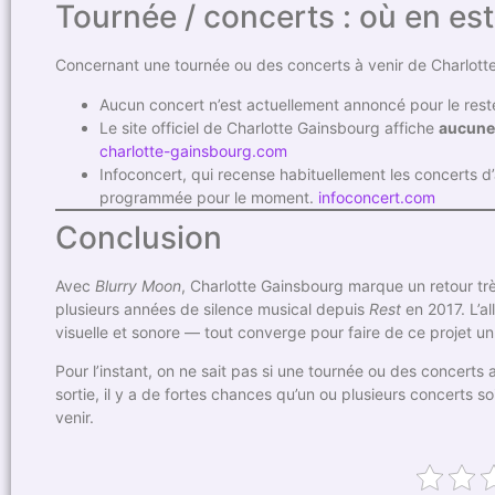
Tournée / concerts : où en es
Concernant une tournée ou des concerts à venir de Charlott
Aucun concert n’est actuellement annoncé pour le res
Le site officiel de Charlotte Gainsbourg affiche
aucune
charlotte-gainsbourg.com
Infoconcert, qui recense habituellement les concerts d
programmée pour le moment.
infoconcert.com
Conclusion
Avec
Blurry Moon
, Charlotte Gainsbourg marque un retour tr
plusieurs années de silence musical depuis
Rest
en 2017. L’al
visuelle et sonore — tout converge pour faire de ce projet 
Pour l’instant, on ne sait pas si une tournée ou des concerts
sortie, il y a de fortes chances qu’un ou plusieurs concerts 
venir.