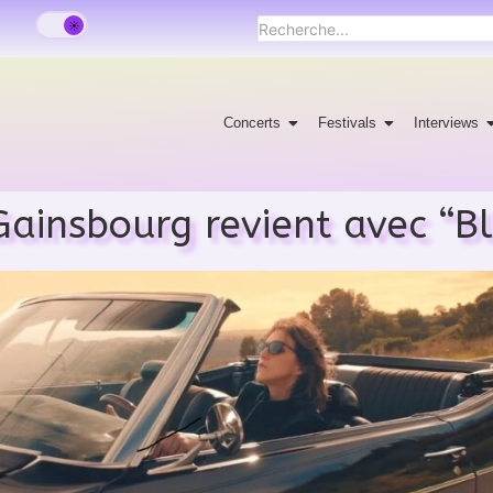
Concerts
Festivals
Interviews
Gainsbourg revient avec “B