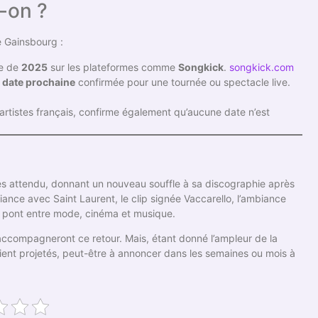
t-on ?
e Gainsbourg :
te de
2025
sur les plateformes comme
Songkick
.
songkick.com
 date prochaine
confirmée pour une tournée ou spectacle live.
’artistes français, confirme également qu’aucune date n’est
ès attendu, donnant un nouveau souffle à sa discographie après
liance avec Saint Laurent, le clip signée Vaccarello, l’ambiance
un pont entre mode, cinéma et musique.
 accompagneront ce retour. Mais, étant donné l’ampleur de la
soient projetés, peut-être à annoncer dans les semaines ou mois à