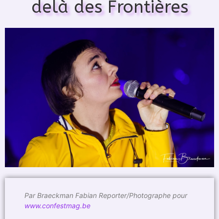
delà des Frontières
Par Braeckman Fabian Reporter/Photographe pour
www.confestmag.be