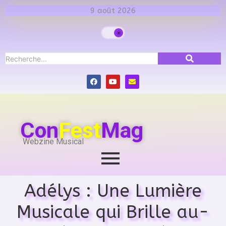
9 août 2026
Con
Fest
Mag
Webzine Musical
Adélys : Une Lumière
Musicale qui Brille au-