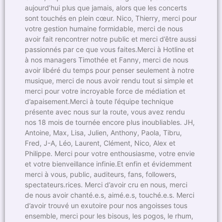
aujourd’hui plus que jamais, alors que les concerts
sont touchés en plein cœur. Nico, Thierry, merci pour
votre gestion humaine formidable, merci de nous
avoir fait rencontrer notre public et merci d’être aussi
passionnés par ce que vous faites.Merci à Hotline et
à nos managers Timothée et Fanny, merci de nous
avoir libéré du temps pour penser seulement à notre
musique, merci de nous avoir rendu tout si simple et
merci pour votre incroyable force de médiation et
d’apaisement.Merci à toute l’équipe technique
présente avec nous sur la route, vous avez rendu
nos 18 mois de tournée encore plus inoubliables. JH,
Antoine, Max, Lisa, Julien, Anthony, Paola, Tibru,
Fred, J-A, Léo, Laurent, Clément, Nico, Alex et
Philippe. Merci pour votre enthousiasme, votre envie
et votre bienveillance infinie.Et enfin et évidemment
merci à vous, public, auditeurs, fans, followers,
spectateurs.rices. Merci d’avoir cru en nous, merci
de nous avoir chanté.e.s, aimé.e.s, touché.e.s. Merci
d’avoir trouvé un exutoire pour nos angoisses tous
ensemble, merci pour les bisous, les pogos, le rhum,