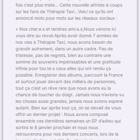
fois c’est plus triste… Cette nouvelle attriste à coups
sur les fans de Thérapie Taxi…Voici ce qu’ils ont
annoncé mots pour mots sur les réseaux sociaux :
« Nos cher.e.s et tendres ami.e.s,Nous venons ici
vous dire au revoir.Après avoir donné 7 années de
nos vies à Thérapie Taxi, nous avons besoin de
grandir autrement, dans un autre cadre. Pas de
tristesse, pas de regrets, bien au contraire une
somme de souvenirs impérissables et une gratitude
infinie pour tou.te.s ceux.elles qui ont rendu ça
possible. Enregistrer des albums, parcourir la France
et surtout jouer devant des milliers de personnes,
tout ça c’est un rêve rare que nous avons eu la
chance de toucher du doigt. Jamais nous n’avions vu
les choses aussi grandes, jamais nous avions espéré
autant. Bien sur après tout ça, on se devait de vous
offrir un dernier projet : Nous avons composé
ensemble ces dernières semaines un EP d’adieu qui
sortira le 8 janvier prochain et nous nous
retrouverons pour nos derniers concerts, lors de la