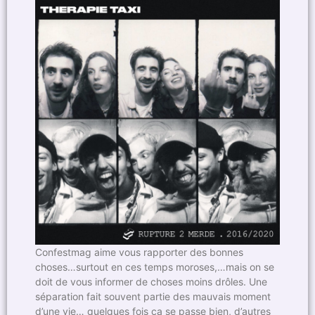
Confestmag aime vous rapporter des bonnes
choses…surtout en ces temps moroses,…mais on se
doit de vous informer de choses moins drôles. Une
séparation fait souvent partie des mauvais moment
d’une vie… quelques fois ça se passe bien, d’autres