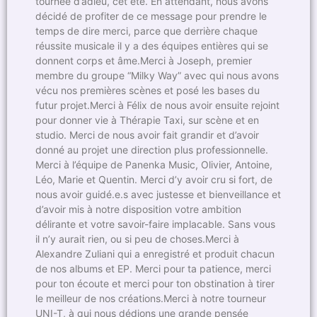
tournée d’adieu, cet été. En attendant, nous avons
décidé de profiter de ce message pour prendre le
temps de dire merci, parce que derrière chaque
réussite musicale il y a des équipes entières qui se
donnent corps et âme.Merci à Joseph, premier
membre du groupe “Milky Way” avec qui nous avons
vécu nos premières scènes et posé les bases du
futur projet.Merci à Félix de nous avoir ensuite rejoint
pour donner vie à Thérapie Taxi, sur scène et en
studio. Merci de nous avoir fait grandir et d’avoir
donné au projet une direction plus professionnelle.
Merci à l’équipe de Panenka Music, Olivier, Antoine,
Léo, Marie et Quentin. Merci d’y avoir cru si fort, de
nous avoir guidé.e.s avec justesse et bienveillance et
d’avoir mis à notre disposition votre ambition
délirante et votre savoir-faire implacable. Sans vous
il n’y aurait rien, ou si peu de choses.Merci à
Alexandre Zuliani qui a enregistré et produit chacun
de nos albums et EP. Merci pour ta patience, merci
pour ton écoute et merci pour ton obstination à tirer
le meilleur de nos créations.Merci à notre tourneur
UNI-T, à qui nous dédions une grande pensée