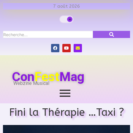
7 août 2026
Con
Fest
Mag
Webzine Musical
Fini la Thérapie …Taxi ?