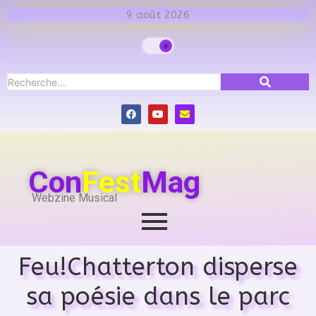
9 août 2026
Con
Fest
Mag
Webzine Musical
Feu!Chatterton disperse
sa poésie dans le parc