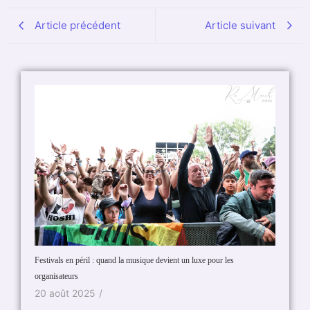
Article précédent
Article suivant
Festivals en péril : quand la musique devient un luxe pour les
Vivre a
organisateurs
21 ma
20 août 2025
/