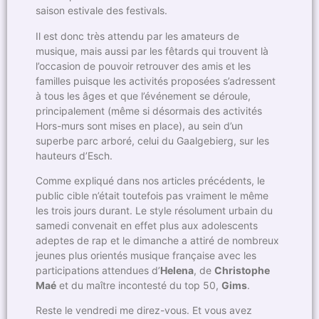
saison estivale des festivals.
Il est donc très attendu par les amateurs de
musique, mais aussi par les fêtards qui trouvent là
l’occasion de pouvoir retrouver des amis et les
familles puisque les activités proposées s’adressent
à tous les âges et que l’événement se déroule,
principalement (même si désormais des activités
Hors-murs sont mises en place), au sein d’un
superbe parc arboré, celui du Gaalgebierg, sur les
hauteurs d’Esch.
Comme expliqué dans nos articles précédents, le
public cible n’était toutefois pas vraiment le même
les trois jours durant. Le style résolument urbain du
samedi convenait en effet plus aux adolescents
adeptes de rap et le dimanche a attiré de nombreux
jeunes plus orientés musique française avec les
participations attendues d’
Helena
, de
Christophe
Maé
et du maître incontesté du top 50,
Gims
.
Reste le vendredi me direz-vous. Et vous avez