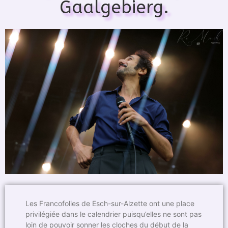
Gaalgebierg.
Les Francofolies de Esch-sur-Alzette ont une place
privilégiée dans le calendrier puisqu’elles ne sont pas
loin de pouvoir sonner les cloches du début de la