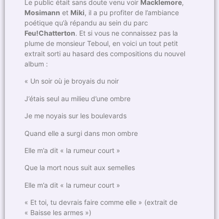
Le public était sans doute venu voir
Macklemore
,
Mosimann
et
Miki
, il a pu profiter de l’ambiance
poétique qu’à répandu au sein du parc
Feu!Chatterton
. Et si vous ne connaissez pas la
plume de monsieur Teboul, en voici un tout petit
extrait sorti au hasard des compositions du nouvel
album :
« Un soir où je broyais du noir
J’étais seul au milieu d’une ombre
Je me noyais sur les boulevards
Quand elle a surgi dans mon ombre
Elle m’a dit « la rumeur court »
Que la mort nous suit aux semelles
Elle m’a dit « la rumeur court »
« Et toi, tu devrais faire comme elle » (extrait de
« Baisse les armes »)