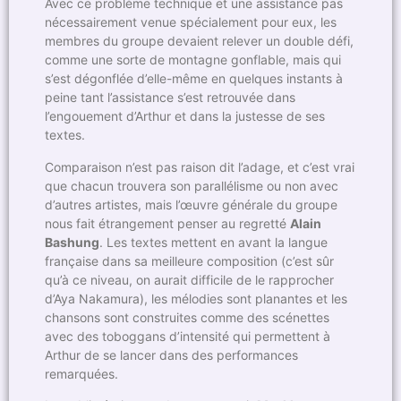
Avec ce problème technique et une assistance pas
nécessairement venue spécialement pour eux, les
membres du groupe devaient relever un double défi,
comme une sorte de montagne gonflable, mais qui
s’est dégonflée d’elle-même en quelques instants à
peine tant l’assistance s’est retrouvée dans
l’engouement d’Arthur et dans la justesse de ses
textes.
Comparaison n’est pas raison dit l’adage, et c’est vrai
que chacun trouvera son parallélisme ou non avec
d’autres artistes, mais l’œuvre générale du groupe
nous fait étrangement penser au regretté
Alain
Bashung
. Les textes mettent en avant la langue
française dans sa meilleure composition (c’est sûr
qu’à ce niveau, on aurait difficile de le rapprocher
d’Aya Nakamura), les mélodies sont planantes et les
chansons sont construites comme des scénettes
avec des toboggans d’intensité qui permettent à
Arthur de se lancer dans des performances
remarquées.