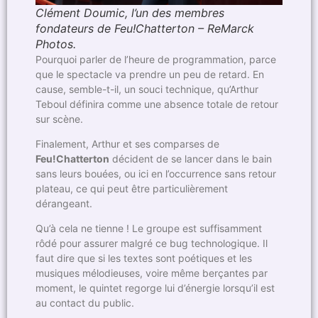
Clément Doumic, l’un des membres
fondateurs de Feu!Chatterton – ReMarck
Photos.
Pourquoi parler de l’heure de programmation, parce
que le spectacle va prendre un peu de retard. En
cause, semble-t-il, un souci technique, qu’Arthur
Teboul définira comme une absence totale de retour
sur scène.
Finalement, Arthur et ses comparses de
Feu!Chatterton
décident de se lancer dans le bain
sans leurs bouées, ou ici en l’occurrence sans retour
plateau, ce qui peut être particulièrement
dérangeant.
Qu’à cela ne tienne ! Le groupe est suffisamment
rôdé pour assurer malgré ce bug technologique. Il
faut dire que si les textes sont poétiques et les
musiques mélodieuses, voire même berçantes par
moment, le quintet regorge lui d’énergie lorsqu’il est
au contact du public.