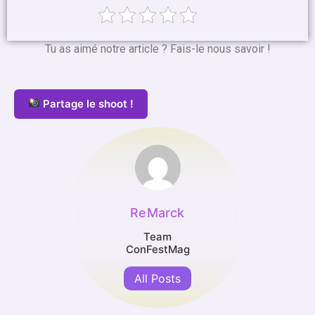
Tu as aimé notre article ? Fais-le nous savoir !
Partage le shoot !
ReMarck
Team
ConFestMag
All Posts