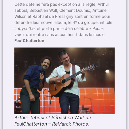
Cette date ne fera pas exception à la règle, Arthur
Teboul, Sébastien Wolf, Clément Doumic, Antoine
Wilson et Raphaël de Pressigny sont en forme pour
e
défendre leur nouvel album, le 4
du groupe, intitulé
Labyrinthe
, et porté par le déjà célèbre «
Allons
voir
» qui rentre sans aucun heurt dans le moule
Feu!Chatterton
.
Arthur Teboul et Sébastien Wolf de
Feu!Chatterton – ReMarck Photos.