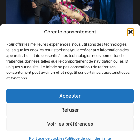
Gérer le consentement
Pour offrir les meilleures expériences, nous utilisons des technologies
telles que les cookies pour stocker et/ou accéder aux informations des
appareils. Le fait de consentir à ces technologies nous permettra de
traiter des données telles que le comportement de navigation ou les ID
uniques sur ce site. Le fait de ne pas consentir ou de retirer son
consentement peut avoir un effet négatif sur certaines caractéristiques
et fonctions.
Fini la Thérapie …Taxi ?
2 décembre 2020
Accepter
Refuser
Voir les préférences
ConFestMag ©
2026
Créé par Alpax Production
Politique de cookies
Politique de confidentialité