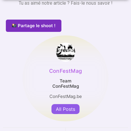
Tu as aimé notre article ? Fais-le nous savoir !
Partage le shoot !
ConFestMag
Team
ConFestMag
ConFestMag.be
All Posts