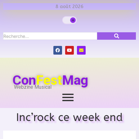
8 août 2026
Con
Fest
Mag
Webzine Musical
Inc’rock ce week end