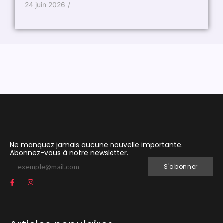
24 juin 2026
/
14 ao
Ne manquez jamais aucune nouvelle importante.
Abonnez-vous à notre newsletter.
S'abonner