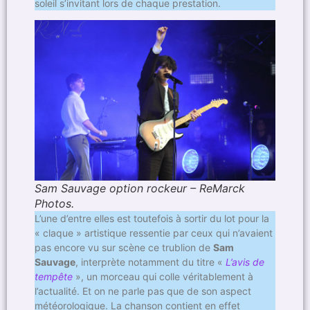
soleil s’invitant lors de chaque prestation.
Sam Sauvage option rockeur – ReMarck
Photos.
L’une d’entre elles est toutefois à sortir du lot pour la
« claque » artistique ressentie par ceux qui n’avaient
pas encore vu sur scène ce trublion de
Sam
Sauvage
, interprète notamment du titre «
L’avis de
tempête
», un morceau qui colle véritablement à
l’actualité. Et on ne parle pas que de son aspect
météorologique. La chanson contient en effet