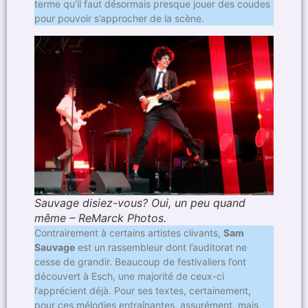
terme qu’il faut désormais presque jouer des coudes
pour pouvoir s’approcher de la scène.
Sauvage disiez-vous? Oui, un peu quand
même – ReMarck Photos.
Contrairement à certains artistes clivants,
Sam
Sauvage
est un rassembleur dont l’auditorat ne
cesse de grandir. Beaucoup de festivaliers l’ont
découvert à Esch, une majorité de ceux-ci
l’apprécient déjà. Pour ses textes, certainement,
pour ces mélodies entraînantes, assurément, mais