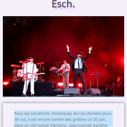
Esch.
Avec les conditions climatiques de ces derniers jours
(et oui, il est encore tombé des grêlons ce 20 juin,
dans un ciel rempli d’éclairs), cela pourrait paraître