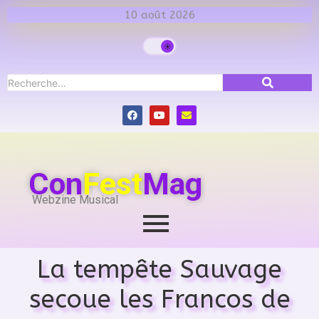
10 août 2026
Con
Fest
Mag
Webzine Musical
La tempête Sauvage
secoue les Francos de