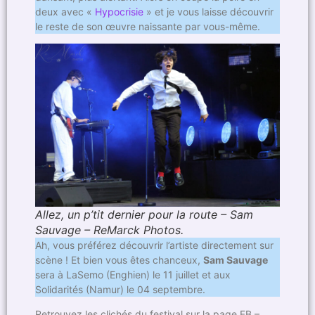
deux avec «
Hypocrisie
» et je vous laisse découvrir
le reste de son œuvre naissante par vous-même.
Allez, un p’tit dernier pour la route – Sam
Sauvage – ReMarck Photos.
Ah, vous préférez découvrir l’artiste directement sur
scène ! Et bien vous êtes chanceux,
Sam Sauvage
sera à LaSemo (Enghien) le 11 juillet et aux
Solidarités (Namur) le 04 septembre.
Retrouvez les clichés du festival sur la page FB –