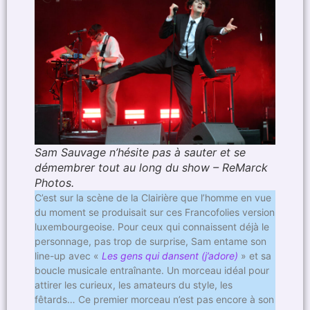
Sam Sauvage n’hésite pas à sauter et se
démembrer tout au long du show – ReMarck
Photos.
C’est sur la scène de la Clairière que l’homme en vue
du moment se produisait sur ces Francofolies version
luxembourgeoise. Pour ceux qui connaissent déjà le
personnage, pas trop de surprise, Sam entame son
line-up avec «
Les gens qui dansent (j’adore)
» et sa
boucle musicale entraînante. Un morceau idéal pour
attirer les curieux, les amateurs du style, les
fêtards… Ce premier morceau n’est pas encore à son