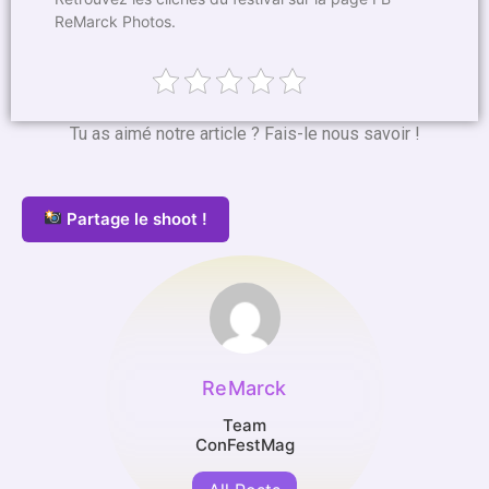
ReMarck Photos.
Tu as aimé notre article ? Fais-le nous savoir !
Partage le shoot !
ReMarck
Team
ConFestMag