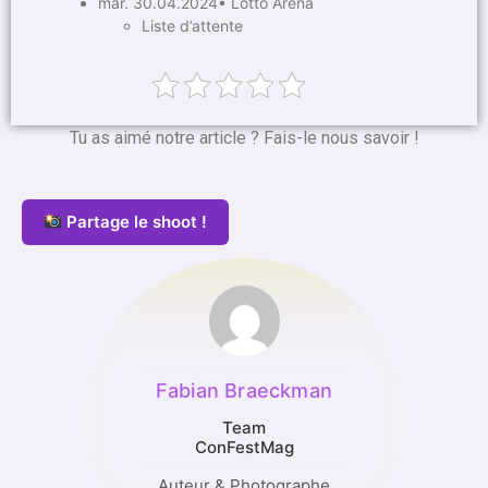
mar. 30.04.2024• Lotto Arena
Liste d’attente
Tu as aimé notre article ? Fais-le nous savoir !
Partage le shoot !
Fabian Braeckman
Team
ConFestMag
Auteur & Photographe