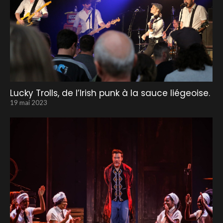
Lucky Trolls, de l’Irish punk à la sauce liégeoise.
19 mai 2023