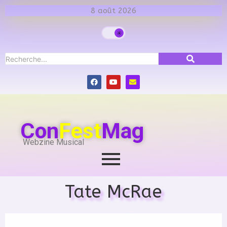
8 août 2026
Con
Fest
Mag
Webzine Musical
Tate McRae