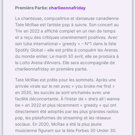
Première Partie:
charlieonnafriday
La chanteuse, compositrice et danseuse canadienne
Tate McRae est l’artiste pop à suivre. Son concert au
Trix en 2022 a affiché complet en un rien de temps
et a reçu des critiques unanimement positives. Avec
son tube international « greedy » – N°1 dans la liste
Spotify Global – elle est prête à conquérir les Arenas
du monde entier. Le mardi 30 avril, elle se produira à
la Lotto Arena d’Anvers. Elle sera accompagnée de
charlieonnafriday en première partie.
Tate McRae est prête pour les sommets. Après une
arrivée virale sur le net avec « you broke me first »
en 2020, les succès se sont enchainés avec une
facilité déconcertante. À l’instar de « she’s all i wanna
be » en 2022 et plus récemment « greedy » qui ont
directement été adoptés par les plus grandes radios
pop, les plateformes de streaming et les réseaux
sociaux. En 2020, McRae a été la plus jeune
musicienne figurant sur la liste Forbes 30 Under 30.